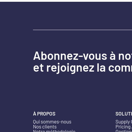
Abonnez-vous à no
et rejoignez la co
À PROPOS
SOLUT
Qui sommes-nous
Supply 
Nos clients
Pricing
Notre méthodologie
Gestion