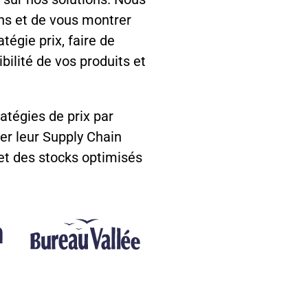
ns et de vous montrer
égie prix, faire de
bilité de vos produits et
ratégies de prix par
ser leur Supply Chain
 et des stocks optimisés