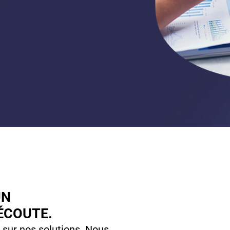
UN
ÉCOUTE.
 sur nos solutions. Nous