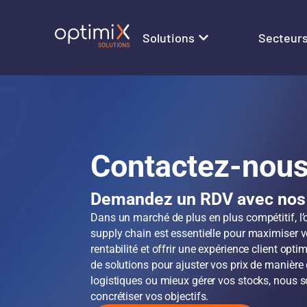
Solutions
Secteur
Contactez-nou
Demandez un RDV avec nos 
Dans un marché de plus en plus compétitif, l’o
supply chain est essentielle pour maximiser 
rentabilité et offrir une expérience client opt
de solutions pour ajuster vos prix de manièr
logistiques ou mieux gérer vos stocks, nous 
concrétiser vos objectifs.