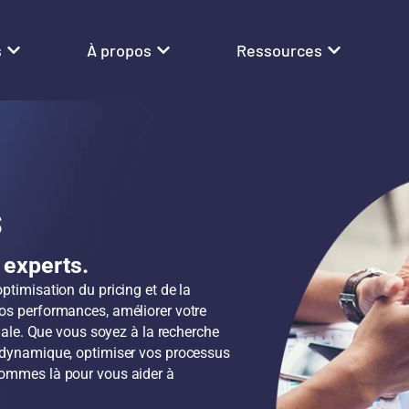
s
À propos
Ressources
s
experts.
ptimisation du pricing et de la
vos performances, améliorer votre
imale. Que vous soyez à la recherche
e dynamique, optimiser vos processus
sommes là pour vous aider à