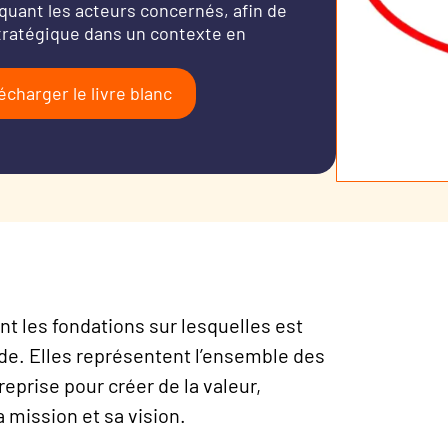
quant les acteurs concernés, afin de
stratégique dans un contexte en
écharger le livre blanc
t les fondations sur lesquelles est
lide. Elles représentent l’ensemble des
reprise pour créer de la valeur,
a mission et sa vision.