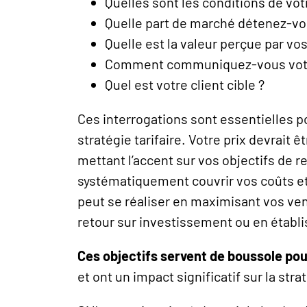
Quelles sont les conditions de vo
Quelle part de marché détenez-vo
Quelle est la valeur perçue par vos
Comment communiquez-vous vot
Quel est votre client cible ?
Ces interrogations sont essentielles po
stratégie tarifaire. Votre prix devrait 
mettant l’accent sur vos objectifs de ren
systématiquement couvrir vos coûts et 
peut se réaliser en maximisant vos ve
retour sur investissement ou en établi
Ces objectifs servent de boussole po
et ont un impact significatif sur la strat