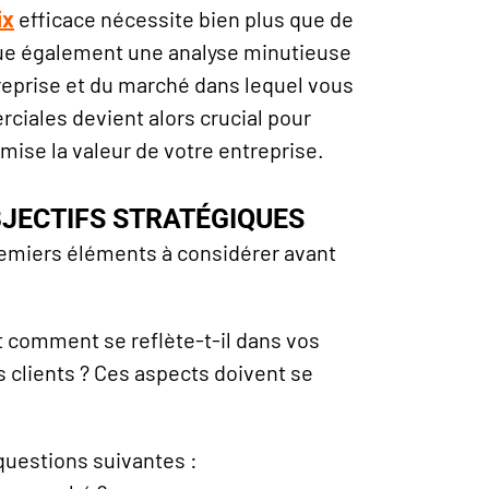
ix
efficace nécessite bien plus que de
ue également une analyse minutieuse
reprise et du marché dans lequel vous
ciales devient alors crucial pour
imise la valeur de votre entreprise.
OBJECTIFS STRATÉGIQUES
remiers éléments à considérer avant
et comment se reflète-t-il dans vos
s clients ? Ces aspects doivent se
questions suivantes :