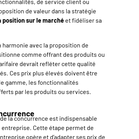
nctionnalités, de service client ou
oposition de valeur dans la stratégie
a position sur le marché
et fidéliser sa
en harmonie avec la proposition de
positionne comme offrant des produits ou
ifaire devrait refléter cette qualité
és. Ces prix plus élevés doivent être
 de gamme, les fonctionnalités
ferts par les produits ou services.
oncurrence
de la concurrence est indispensable
une entreprise. Cette étape permet de
ntreprise opère et d’adapter ses prix de