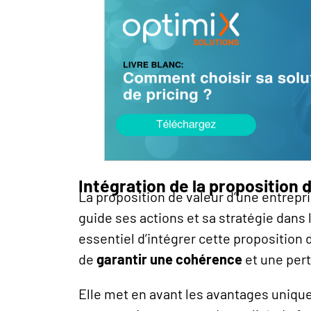
Intégration de la proposition 
La proposition de valeur d’une entrep
guide ses actions et sa stratégie dans 
essentiel d’intégrer cette proposition d
de
garantir une cohérence
et une pert
Elle met en avant les avantages uniques