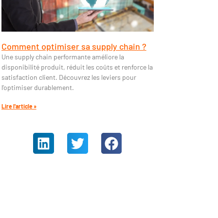
Comment optimiser sa supply chain ?
Une supply chain performante améliore la
disponibilité produit, réduit les coûts et renforce la
satisfaction client. Découvrez les leviers pour
l’optimiser durablement.
Lire l'article »