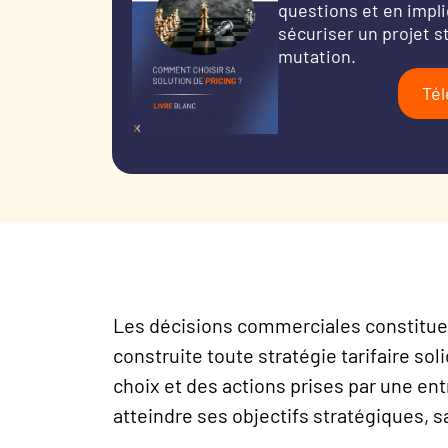
questions et en impli
sécuriser un projet 
mutation.
Tél
Les décisions commerciales constituen
construite toute stratégie tarifaire so
choix et des actions prises par une ent
atteindre ses objectifs stratégiques, s