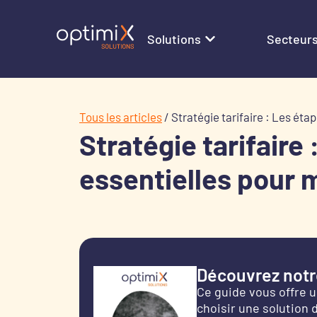
Solutions
Secteur
Tous les articles
/
Stratégie tarifaire : Les éta
Stratégie tarifaire
essentielles pour 
Découvrez notre
Ce guide vous offre u
choisir une solution 