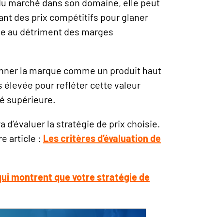
r du marché dans son domaine, elle peut
nt des prix compétitifs pour glaner
e au détriment des marges
tionner la marque comme un produit haut
s élevée pour refléter cette valeur
té supérieure.
a d’évaluer la stratégie de prix choisie.
e article :
Les critères d’évaluation de
qui montrent que votre stratégie de