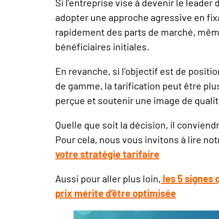
Si l’entreprise vise à devenir le leade
adopter une approche agressive en fixa
rapidement des parts de marché, mêm
bénéficiaires initiales.
En revanche, si l’objectif est de posi
de gamme, la tarification peut être plu
perçue et soutenir une image de quali
Quelle que soit la décision, il conviendr
Pour cela, nous vous invitons à lire notr
votre stratégie tarifaire
Aussi pour aller plus loin,
les 5 signes 
prix mérite d’être optimisée