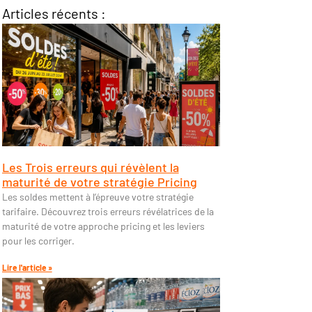
Articles récents :
Les Trois erreurs qui révèlent la
maturité de votre stratégie Pricing
Les soldes mettent à l’épreuve votre stratégie
tarifaire. Découvrez trois erreurs révélatrices de la
maturité de votre approche pricing et les leviers
pour les corriger.
Lire l'article »