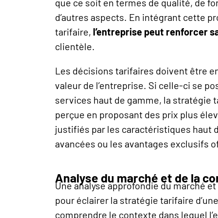
que ce soit en termes de qualité, de fo
d’autres aspects. En intégrant cette pr
tarifaire,
l’entreprise peut renforcer s
clientèle.
Les décisions tarifaires doivent être 
valeur de l’entreprise. Si celle-ci se 
services haut de gamme, la stratégie tar
perçue en proposant des prix plus élev
justifiés par les caractéristiques haut
avancées ou les avantages exclusifs of
Analyse du marché et de la c
Une analyse approfondie du marché et 
pour éclairer la stratégie tarifaire d’
comprendre le contexte dans lequel l’e