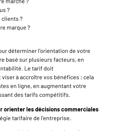
tre marché ?
us ?
 clients ?
re marque ?
ur déterminer l’orientation de votre
être basé sur plusieurs facteurs, en
tabilité. Le tarif doit
viser à accroître vos bénéfices ; cela
ntes en ligne, en augmentant votre
ssant des tarifs compétitifs.
ur orienter les décisions commerciales
égie tarifaire de l’entreprise.