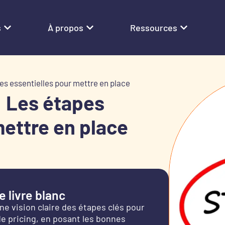
s
À propos
Ressources
pes essentielles pour mettre en place
 : Les étapes
mettre en place
 livre blanc
ne vision claire des étapes clés pour
de pricing, en posant les bonnes