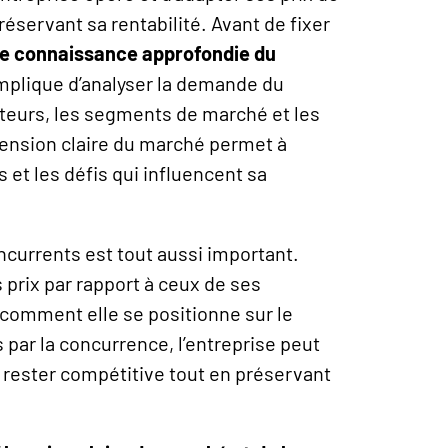
éservant sa rentabilité. Avant de fixer
une connaissance approfondie du
implique d’analyser la demande du
eurs, les segments de marché et les
nsion claire du marché permet à
s et les défis qui influencent sa
currents est tout aussi important.
s prix par rapport à ceux de ses
comment elle se positionne sur le
 par la concurrence, l’entreprise peut
à rester compétitive tout en préservant