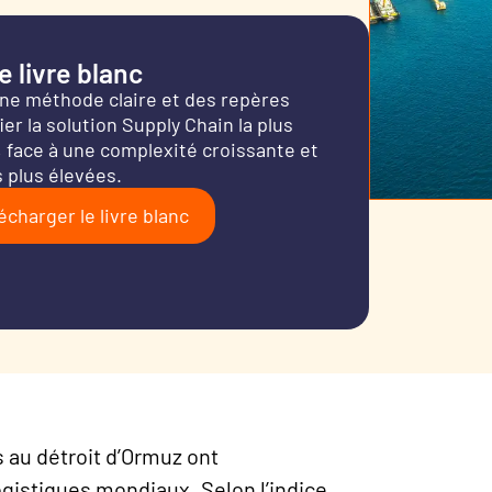
 livre blanc
une méthode claire et des repères
er la solution Supply Chain la plus
 face à une complexité croissante et
 plus élevées.
écharger le livre blanc
s au détroit d’Ormuz ont
ogistiques mondiaux. Selon l’indice