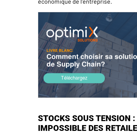
économique de l’entreprise.
STOCKS SOUS TENSION :
IMPOSSIBLE DES RETAIL