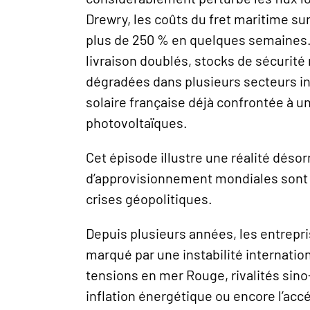
Drewry, les coûts du fret maritime su
plus de 250 % en quelques semaines.
livraison doublés, stocks de sécurité
dégradées dans plusieurs secteurs in
solaire française déjà confrontée à 
photovoltaïques.
Cet épisode illustre une réalité désor
d’approvisionnement mondiales son
crises géopolitiques.
Depuis plusieurs années, les entrep
marqué par une instabilité internati
tensions en mer Rouge, rivalités si
inflation énergétique ou encore l’acc