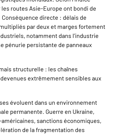
r les routes Asie-Europe ont bondi de
 Conséquence directe : délais de
 multipliés par deux et marges fortement
dustriels, notamment dans l’industrie
une pénurie persistante de panneaux
mais structurelle : les chaînes
t devenues extrêmement sensibles aux
rises évoluent dans un environnement
onale permanente. Guerre en Ukraine,
no-américaines, sanctions économiques,
élération de la fragmentation des