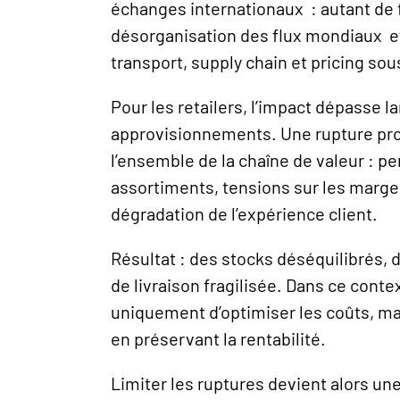
échanges internationaux : autant de f
désorganisation des flux mondiaux et
transport, supply chain et pricing sou
Pour les retailers, l’impact dépasse 
approvisionnements. Une rupture pro
l’ensemble de la chaîne de valeur : per
assortiments, tensions sur les marges
dégradation de l’expérience client.
Résultat : des stocks déséquilibrés, 
de livraison fragilisée. Dans ce contex
uniquement d’optimiser les coûts, mais
en préservant la rentabilité.
Limiter les ruptures devient alors une