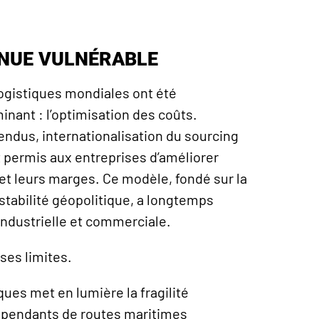
ENUE VULNÉRABLE
ogistiques mondiales ont été
inant : l’optimisation des coûts.
tendus, internationalisation du sourcing
t permis aux entreprises d’améliorer
et leurs marges. Ce modèle, fondé sur la
stabilité géopolitique, a longtemps
industrielle et commerciale.
ses limites.
ques met en lumière la fragilité
pendants de routes maritimes