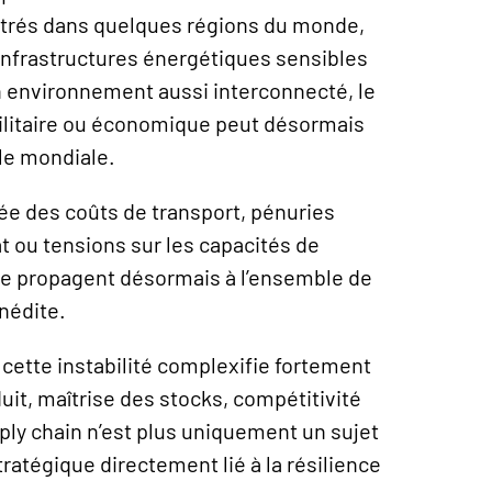
ntrés dans quelques régions du monde,
’infrastructures énergétiques sensibles
n environnement aussi interconnecté, le
litaire ou économique peut désormais
le mondiale.
ée des coûts de transport, pénuries
hat ou tensions sur les capacités de
 se propagent désormais à l’ensemble de
inédite.
, cette instabilité complexifie fortement
duit, maîtrise des stocks, compétitivité
ply chain n’est plus uniquement un sujet
tratégique directement lié à la résilience