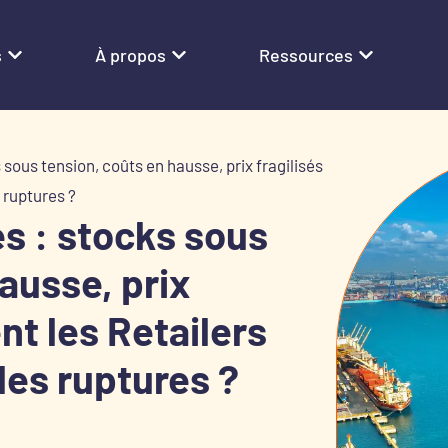
s
À propos
Ressources
 sous tension, coûts en hausse, prix fragilisés
 ruptures ?
es : stocks sous
ausse, prix
nt les Retailers
 les ruptures ?