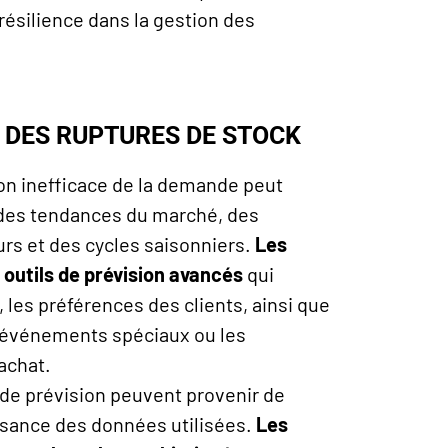
a résilience dans la gestion des
S DES RUPTURES DE STOCK
on inefficace de la demande peut
 des tendances du marché, des
 et des cycles saisonniers.
Les
s outils de prévision avancés
qui
 les préférences des clients, ainsi que
s événements spéciaux ou les
achat.
 de prévision peuvent provenir de
isance des données utilisées.
Les