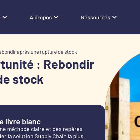
s
À propos
Ressources
 Rebondir après une rupture de stock
rtunité : Rebondir
de stock
 livre blanc
une méthode claire et des repères
er la solution Supply Chain la plus