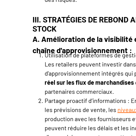
III. STRATÉGIES DE REBOND
STOCK
A. Amélioration de la visibilité 
chaîne d'approvisionnement :
Utilisation de plateformes de gest
Les retailers peuvent investir dan
d’approvisionnement intégrés qui
réel sur les flux de marchandises
partenaires commerciaux.
Partage proactif d’informations : 
les prévisions de vente, les
niveau
production avec les fournisseurs et 
peuvent réduire les délais et les i