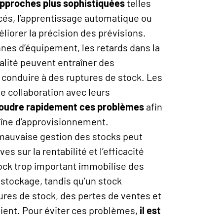
approches plus sophistiquées
telles
cés, l’apprentissage automatique ou
liorer la précision des prévisions.
nes d’équipement, les retards dans la
alité peuvent entraîner des
t conduire à des ruptures de stock. Les
ite collaboration avec leurs
ésoudre rapidement ces problèmes
afin
aîne d’approvisionnement.
mauvaise gestion des stocks peut
s sur la rentabilité et l’efficacité
tock trop important immobilise des
stockage, tandis qu’un stock
tures de stock, des pertes de ventes et
lient. Pour éviter ces problèmes,
il est