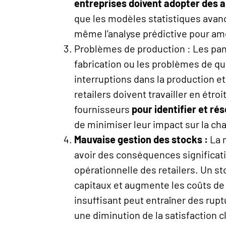
entreprises doivent adopter des 
que les modèles statistiques avan
même l’analyse prédictive pour amé
Problèmes de production : Les pan
fabrication ou les problèmes de qu
interruptions dans la production e
retailers doivent travailler en étro
fournisseurs
pour identifier et r
de minimiser leur impact sur la ch
Mauvaise gestion des stocks :
La 
avoir des conséquences significative
opérationnelle des retailers. Un s
capitaux et augmente les coûts de 
insuffisant peut entraîner des rup
une diminution de la satisfaction c