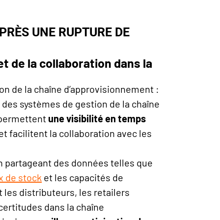
 APRÈS UNE RUPTURE DE
et de la collaboration dans la
ion de la chaîne d’approvisionnement :
s des systèmes de gestion de la chaîne
 permettent
une visibilité en temps
et facilitent la collaboration avec les
En partageant des données telles que
x de stock
et les capacités de
les distributeurs, les retailers
ncertitudes dans la chaîne