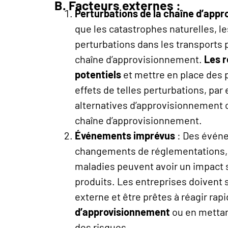
B. Facteurs externes :
Perturbations de la chaîne d’app
que les catastrophes naturelles, les
perturbations dans les transports p
chaîne d’approvisionnement.
Les r
potentiels
et mettre en place des 
effets de telles perturbations, par
alternatives d’approvisionnement ou
chaîne d’approvisionnement.
Événements imprévus
: Des événe
changements de réglementations, 
maladies peuvent avoir un impact si
produits. Les entreprises doivent 
externe et être prêtes à réagir ra
d’approvisionnement
ou en mettan
des risques.