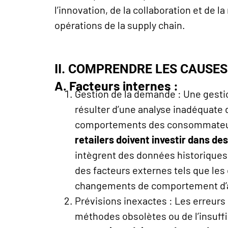
l’innovation, de la collaboration et de l
opérations de la supply chain.
II. COMPRENDRE LES CAUSE
A. Facteurs internes :
Gestion de la demande : Une gesti
résulter d’une analyse inadéquate
comportements des consommateurs
retailers doivent investir dans de
intègrent des données historiques,
des facteurs externes tels que le
changements de comportement d’
Prévisions inexactes : Les erreurs
méthodes obsolètes ou de l’insuff