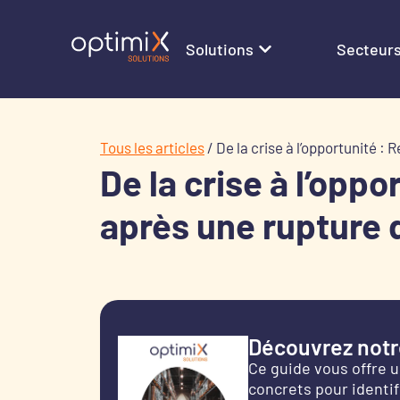
Solutions
Secteur
Tous les articles
/
De la crise à l’opportunité :
De la crise à l’oppo
après une rupture 
Découvrez notre
Ce guide vous offre 
concrets pour identifi