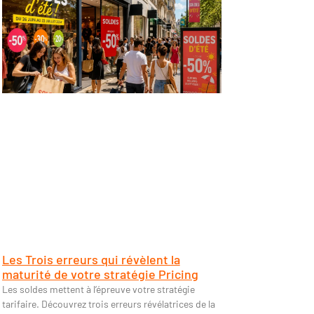
Les Trois erreurs qui révèlent la
maturité de votre stratégie Pricing
Les soldes mettent à l’épreuve votre stratégie
tarifaire. Découvrez trois erreurs révélatrices de la