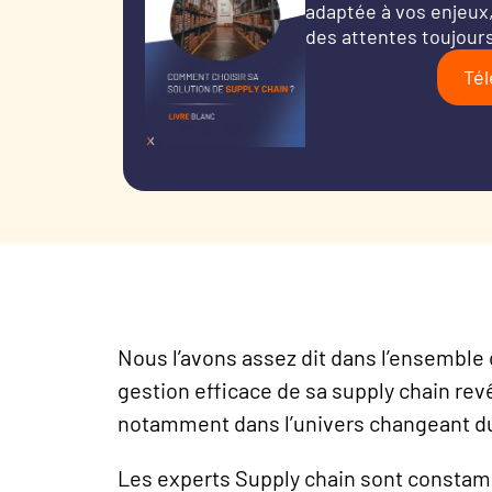
adaptée à vos enjeux,
des attentes toujours
Tél
Nous l’avons assez dit dans l’ensemble
gestion efficace de sa supply chain rev
notamment dans l’univers changeant du 
Les experts Supply chain sont constam