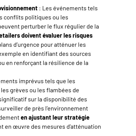
rovisionnement
: Les événements tels
 conflits politiques ou les
euvent perturber le flux régulier de la
etailers doivent évaluer les risques
plans d’urgence pour atténuer les
 exemple en identifiant des sources
 en renforçant la résilience de la
ments imprévus tels que les
les grèves ou les flambées de
gnificatif sur la disponibilité des
surveiller de près l’environnement
pidement
en ajustant leur stratégie
t en œuvre des mesures d’atténuation