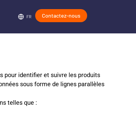
Contactez-nous
FR
s pour identifier et suivre les produits
données sous forme de lignes parallèles
s telles que :