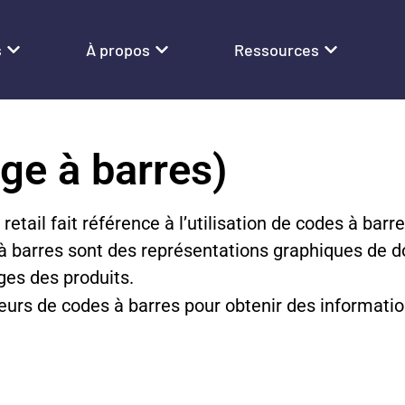
s
À propos
Ressources
ge à barres)
etail fait référence à l’utilisation de codes à barre
 à barres sont des représentations graphiques de 
ges des produits.
teurs de codes à barres pour obtenir des information