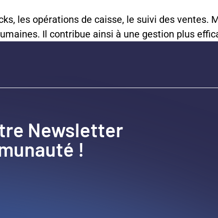
ocks, les opérations de caisse, le suivi des ventes
maines. Il contribue ainsi à une gestion plus effica
tre Newsletter
mmunauté !