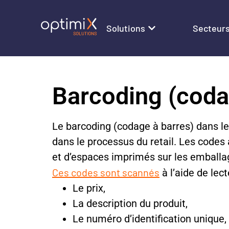
Solutions
Secteur
Barcoding (coda
Le barcoding (codage à barres) dans le r
dans le processus du retail. Les codes
et d’espaces imprimés sur les emballa
Ces codes sont scannés
à l’aide de lec
Le prix,
La description du produit,
Le numéro d’identification unique,