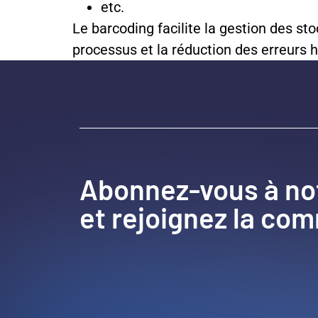
etc.
Le barcoding facilite la gestion des st
processus et la réduction des erreurs hu
Abonnez-vous à no
et rejoignez la co