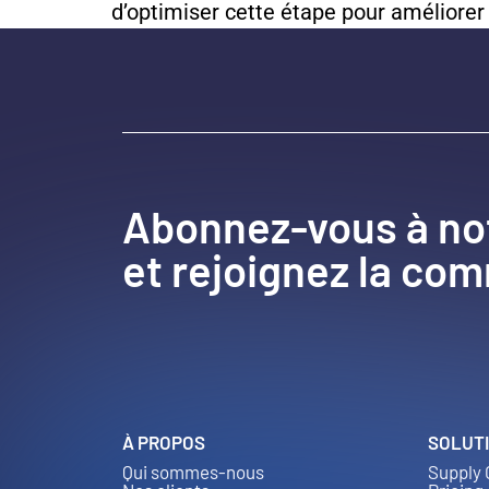
d’optimiser cette étape pour améliorer l’
Abonnez-vous à no
et rejoignez la co
À PROPOS
SOLUT
Qui sommes-nous
Supply 