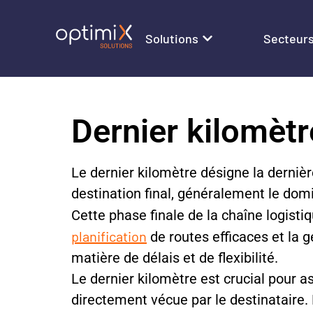
Solutions
Secteur
Dernier kilomètr
Le dernier kilomètre désigne la dernière
destination final, généralement le domic
Cette phase finale de la chaîne logisti
planification
de routes efficaces et la g
matière de délais et de flexibilité.
Le dernier kilomètre est crucial pour as
directement vécue par le destinataire.