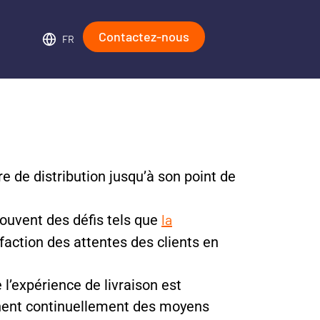
Contactez-nous
FR
re de distribution jusqu’à son point de
la
souvent des défis tels que
sfaction des attentes des clients en
e l’expérience de livraison est
rchent continuellement des moyens