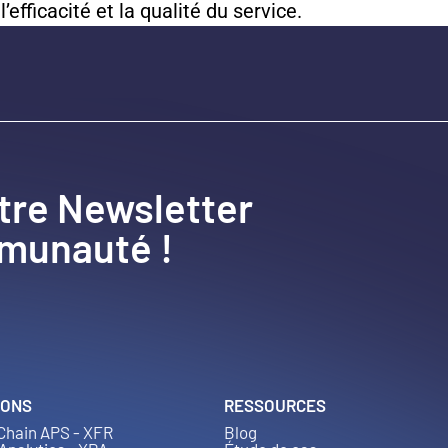
efficacité et la qualité du service.
tre Newsletter
mmunauté !
IONS
RESSOURCES
Chain APS - XFR
Blog