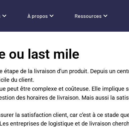
s
À propos
Ressources
e ou last mile
 étape de la livraison d’un produit. Depuis un cent
ile du client.
que peut être complexe et coûteuse. Elle implique 
estion des horaires de livraison. Mais aussi la sati
surer la satisfaction client, car c’est à ce stade qu
 Les entreprises de logistique et de livraison che