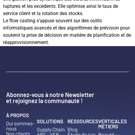
ruptures et les excédents. Elle optimise ainsi le taux de
service client et la rotation des stocks.
Le flow casting s’appuie souvent sur des outils
informatiques avancés et des algorithmes de prévision pour
soutenir la prise de décision en matière de planification et de
réapprovisionnement.
Abonnez-vous à notre Newsletter
et rejoignez la communauté !
À PROPOS
SOLUTIONS
RESSOURCES
VERTICALES
Qui sommes-
MÉTIERS
nous
Supply Chain
Blog
Nos clients
APS - XFR
Étude de cas
Beauté -