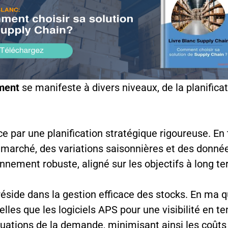
ment
se manifeste à divers niveaux, de la planifica
par une planification stratégique rigoureuse. En t
arché, des variations saisonnières et des données
onnement robuste, aligné sur les objectifs à long te
éside dans la gestion efficace des stocks. En ma q
telles que les logiciels APS pour une visibilité en 
tuations de la demande, minimisant ainsi les coût