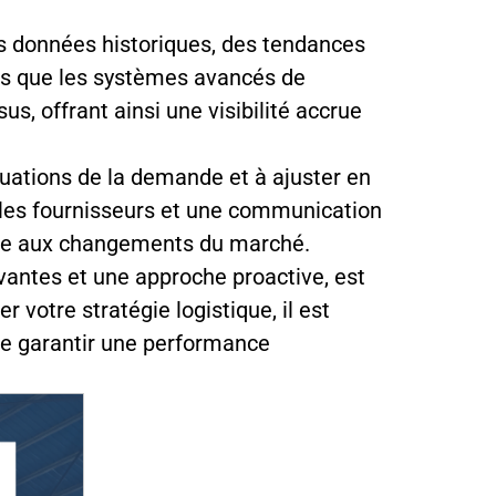
s données historiques, des tendances
les que les systèmes avancés de
s, offrant ainsi une visibilité accrue
ctuations de la demande et à ajuster en
c les fournisseurs et une communication
imale aux changements du marché.
vantes et une approche proactive, est
votre stratégie logistique, il est
 de garantir une performance