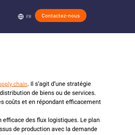
Contactez-nous
FR
upply chain
. Il s’agit d’une stratégie
 distribution de biens ou de services.
les coûts et en répondant efficacement
efficace des flux logistiques. Le plan
essus de production avec la demande