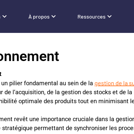
s
À propos
Ressources
ionnement
t
gestion de la s
un pilier fondamental au sein de la
r de l’acquisition, de la gestion des stocks et de la
nibilité optimale des produits tout en minimisant 
ent revêt une importance cruciale dans la gestion 
e stratégique permettant de synchroniser les proc