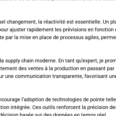
 changement, la réactivité est essentielle. Un p
pour ajuster rapidement les prévisions en fonctio
 par la mise en place de processus agiles, permet
la supply chain moderne. En tant qu’expert, je prom
rtement des ventes à la production en passant par l
ur une communication transparente, favorisant une
ncourage l’adoption de technologies de pointe telles q
tion intégrée. Ces outils renforcent la précision d
 décision basée sur des données en temps réel.