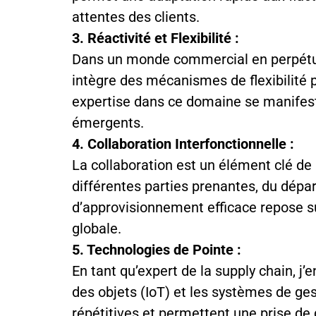
attentes des clients.
3. Réactivité et Flexibilité :
Dans un monde commercial en perpétuel
intègre des mécanismes de flexibilité 
expertise dans ce domaine se manifeste
émergents.
4. Collaboration Interfonctionnelle :
La collaboration est un élément clé de 
différentes parties prenantes, du dépa
d’approvisionnement efficace repose s
globale.
5. Technologies de Pointe :
En tant qu’expert de la supply chain, j’e
des objets (IoT) et les systèmes de ges
répétitives et permettent une prise de