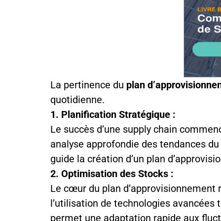
La pertinence du
plan d’approvisionne
quotidienne.
1. Planification Stratégique :
Le succès d’une supply chain commence 
analyse approfondie des tendances du m
guide la création d’un plan d’approvisi
2. Optimisation des Stocks :
Le cœur du plan d’approvisionnement r
l’utilisation de technologies avancées 
permet une adaptation rapide aux fluc