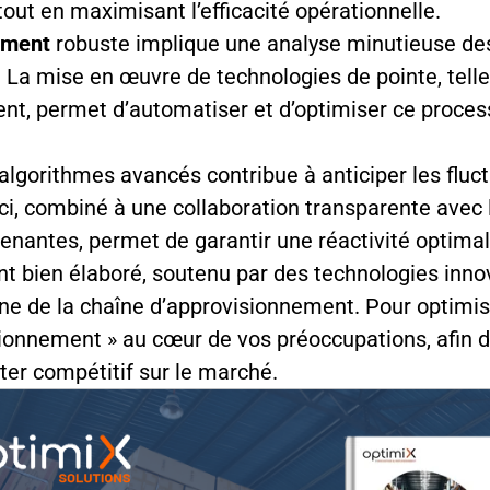
out en maximisant l’efficacité opérationnelle.
nement
robuste implique une analyse minutieuse de
. La mise en œuvre de technologies de pointe, tel
t, permet d’automatiser et d’optimiser ce processu
d’algorithmes avancés contribue à anticiper les flu
eci, combiné à une collaboration transparente ave
 prenantes, permet de garantir une réactivité opt
t bien élaboré, soutenu par des technologies inno
e de la chaîne d’approvisionnement. Pour optimiser 
isionnement » au cœur de vos préoccupations, afin
ter compétitif sur le marché.