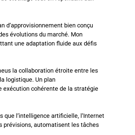
lan d’approvisionnement bien conçu
n des évolutions du marché. Mon
tant une adaptation fluide aux défis
eus la collaboration étroite entre les
a logistique. Un plan
 exécution cohérente de la stratégie
ue l’intelligence artificielle, l’Internet
es prévisions, automatisent les tâches