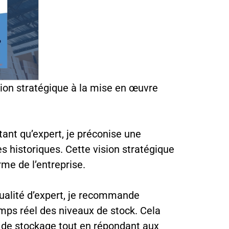
tion stratégique à la mise en œuvre
ant qu’expert, je préconise une
 historiques. Cette vision stratégique
rme de l’entreprise.
ualité d’expert, je recommande
temps réel des niveaux de stock. Cela
s de stockage tout en répondant aux