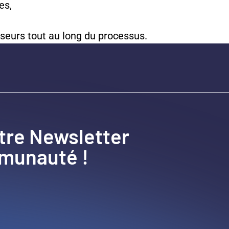
es,
sseurs tout au long du processus.
tre Newsletter
mmunauté !