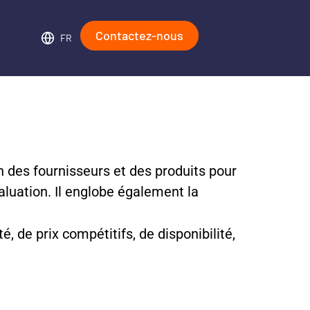
Contactez-nous
FR
n des fournisseurs et des produits pour
évaluation. Il englobe également la
, de prix compétitifs, de disponibilité,