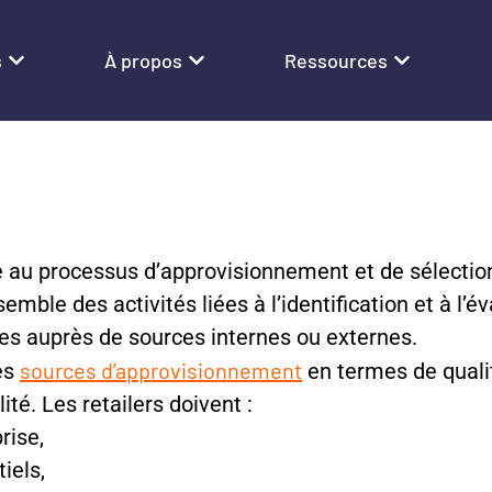
s
À propos
Ressources
ce au processus d’approvisionnement et de sélectio
nsemble des activités liées à l’identification et à l’
es auprès de sources internes ou externes.
sources d’approvisionnement
res
en termes de qualité
té. Les retailers doivent :
rise,
iels,