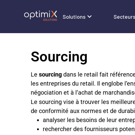
Solutions
Secteur
Sourcing
Le
sourcing
dans le retail fait référen
les entreprises du retail. Il englobe l’e
négociation et à l’achat de marchandis
Le sourcing vise à trouver les meilleu
de conformité aux normes et de durabili
analyser les besoins de leur entrep
rechercher des fournisseurs potent