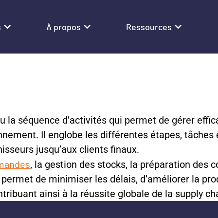
s
À propos
Ressources
ou la séquence d’activités qui permet de gérer effi
nnement. Il englobe les différentes étapes, tâches
isseurs jusqu’aux clients finaux.
mmandes
, la gestion des stocks, la préparation des 
 permet de minimiser les délais, d’améliorer la produ
tribuant ainsi à la réussite globale de la supply cha