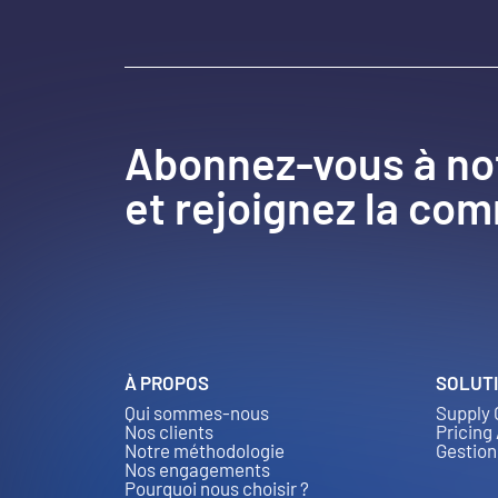
Abonnez-vous à no
et rejoignez la co
À PROPOS
SOLUT
Qui sommes-nous
Supply 
Nos clients
Pricing
Notre méthodologie
Gestion
Nos engagements
Pourquoi nous choisir ?