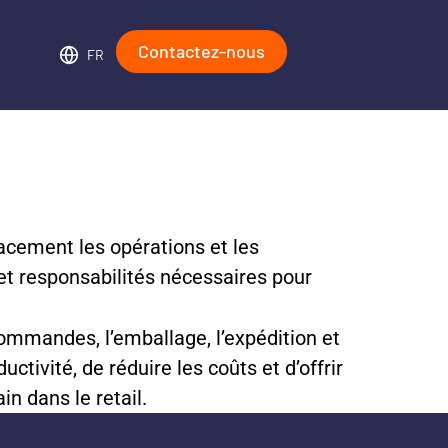
Contactez-nous
FR
cacement les opérations et les
 et responsabilités nécessaires pour
commandes, l’emballage, l’expédition et
ctivité, de réduire les coûts et d’offrir
in dans le retail.