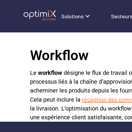
Solutions
Secteur
Workflow
Le
workflow
désigne le flux de travail 
processus liés à la chaîne d’approvisio
acheminer les produits depuis les fourn
réception des co
Cela peut inclure la
la livraison. L’optimisation du workflow
une expérience client satisfaisante, con