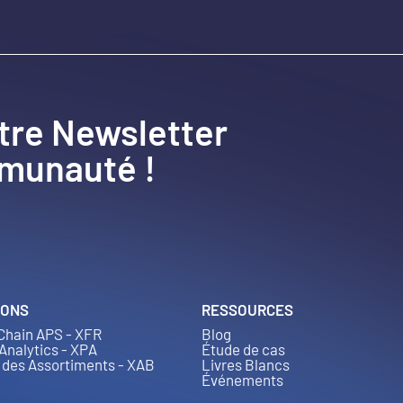
tre Newsletter
mmunauté !
IONS
RESSOURCES
Chain APS - XFR
Blog
 Analytics - XPA
Étude de cas
 des Assortiments - XAB
Livres Blancs
Événements