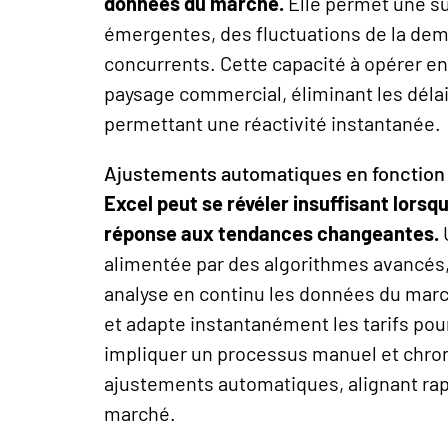
données du marché
.
Elle permet une s
émergentes, des fluctuations de la d
concurrents. Cette capacité à opérer e
paysage commercial, éliminant les déla
permettant une réactivité instantanée.
Ajustements automatiques en fonction
Excel peut se révéler insuffisant lorsqu’
réponse aux tendances changeantes
.
alimentée par des algorithmes avancés,
analyse en continu les données du march
et adapte instantanément les tarifs pour
impliquer un processus manuel et chron
ajustements automatiques, alignant rapi
marché.