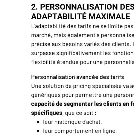
2. PERSONNALISATION DE
ADAPTABILITÉ MAXIMALE
L’adaptabilité des tarifs ne se limite p
marché, mais également à personnalise
précise aux besoins variés des clients.
surpasse significativement les fonctionn
flexibilité étendue pour une personnalis
Personnalisation avancée des tarifs
Une solution de
pricing
spécialisée va a
génériques pour permettre une personna
capacité de segmenter les clients en f
spécifiques
, que ce soit :
leur historique d’achat,
leur comportement en ligne,