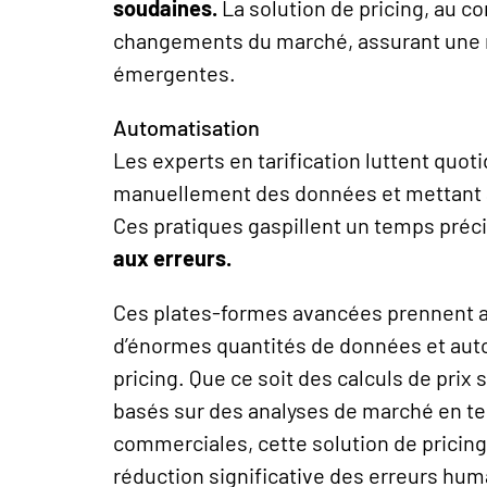
soudaines
.
La solution de
pricing
, au co
changements du marché, assurant une r
émergentes.
Automatisation
Les experts en tarification luttent quo
manuellement des données et mettant à 
Ces pratiques gaspillent un temps préc
aux erreurs
.
Ces plates-formes avancées prennent ac
d’énormes quantités de données et aut
pricing
. Que ce
soit
des calculs de prix
basés sur des analyses de marché en tem
commerciales, cette solution de
pricing
réduction significative des erreurs hum