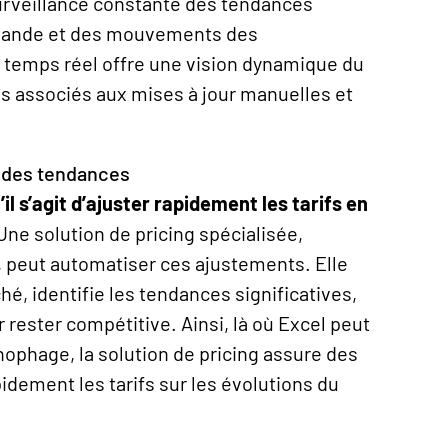
urveillance constante des tendances
emande et des mouvements des
n temps réel offre une vision dynamique du
is associés aux mises à jour manuelles et
 des tendances
il s’agit d’ajuster rapidement les tarifs en
Une solution de
pricing
spécialisée,
 peut automatiser ces ajustements. Elle
é, identifie les tendances significatives,
 rester compétitive. Ainsi, là où Excel peut
ophage, la solution de
pricing
assure des
dement les tarifs sur les évolutions du