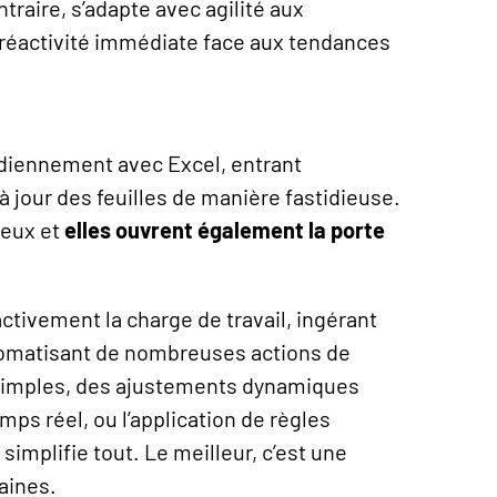
ntraire, s’adapte avec agilité aux
éactivité immédiate face aux tendances
tidiennement avec Excel, entrant
jour des feuilles de manière fastidieuse.
ieux et
elles ouvrent également la porte
tivement la charge de travail, ingérant
omatisant de nombreuses actions de
 simples, des ajustements dynamiques
ps réel, ou l’application de règles
simplifie tout. Le meilleur, c’est une
aines.