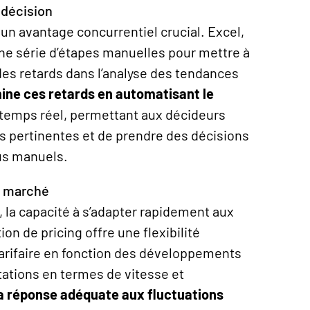
 décision
t un avantage concurrentiel crucial. Excel,
une série d’étapes manuelles pour mettre à
 des retards dans l’analyse des tendances
ine ces retards en automatisant le
n temps réel, permettant aux décideurs
s pertinentes et de prendre des décisions
us manuels.
u marché
 la capacité à s’adapter rapidement aux
tion de
pricing
offre une flexibilité
tarifaire en fonction des développements
tations en termes de vitesse et
 la réponse adéquate aux fluctuations