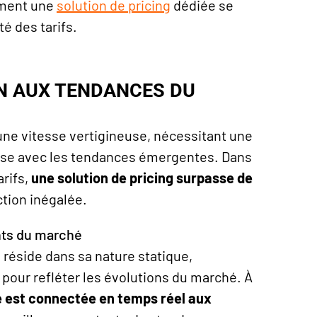
mment une
solution de pricing
dédiée se
é des tarifs.
ON AUX TENDANCES DU
ne vitesse vertigineuse, nécessitant une
hase avec les tendances émergentes. Dans
arifs,
une
solution de
pricing
surpasse de
ction inégalée.
nts du marché
 réside dans sa nature statique,
pour refléter les évolutions du marché. À
 est connectée en temps réel aux