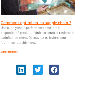
Comment optimiser sa supply chain ?
Une supply chain performante améliore la
disponibilité produit, réduit les coûts et renforce la
satisfaction client. Découvrez les leviers pour
l’optimiser durablement.
Lire l'article »