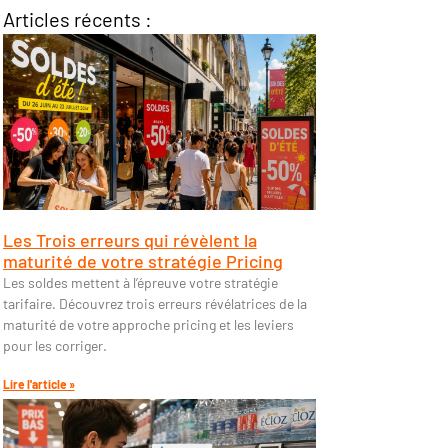
Articles récents :
Les Trois erreurs qui révèlent la
maturité de votre stratégie Pricing
Les soldes mettent à l’épreuve votre stratégie
tarifaire. Découvrez trois erreurs révélatrices de la
maturité de votre approche pricing et les leviers
pour les corriger.
Lire l'article »