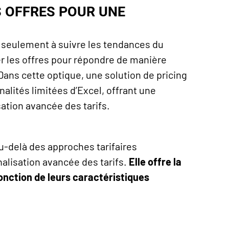
S OFFRES POUR UNE
as seulement à suivre les tendances du
r les offres pour répondre de manière
 Dans cette optique, une solution de
pricing
alités limitées d’Excel, offrant une
ation avancée des tarifs.
u-delà des approches tarifaires
lisation avancée des tarifs.
Elle offre la
onction de leurs caractéristiques