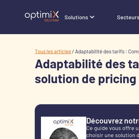
Solutions
Secteur
Tous les articles
/
Adaptabilité des tarifs : Co
Adaptabilité des t
solution de pricin
Découvrez notre
Ce guide vous offre u
choisir une solution 