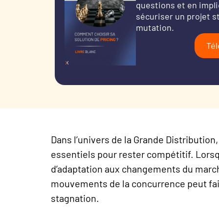
questions et en impli
sécuriser un projet 
mutation.
Tél
Dans l’univers de la Grande Distribution
essentiels pour rester compétitif. Lorsqu’i
d’adaptation aux changements du march
mouvements de la concurrence peut faire
stagnation.