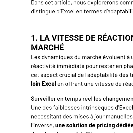
Dans
cet article, nous explorerons co
distingue d’Excel en termes d’adaptabilit
1. LA VITESSE DE RÉACTI
MARCHÉ
Les dynamiques du marché évoluent à u
réactivité immédiate pour rester en p
cet aspect crucial de l’adaptabilité des t
loin Excel
en offrant une vitesse de réa
Surveiller en temps réel les changeme
Une des faiblesses intrinsèques d’Excel
nécessitant des mises à jour manuelles 
l’inverse,
une solution de
pricing
dédiée