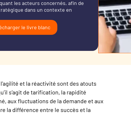
quant les acteurs concernés, afin de
stratégique dans un contexte en
écharger le livre blanc
, l’agilité et la réactivité sont des atouts
l s’agit de tarification, la rapidité
é, aux fluctuations de la demande et aux
 la différence entre le succès et la