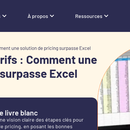
s
À propos
Ressources
mment une solution de pricing surpasse Excel
arifs : Comment une
g surpasse Excel
 livre blanc
ne vision claire des étapes clés pour
de pricing, en posant les bonnes