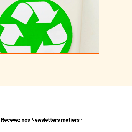
Recevez nos Newsletters métiers :