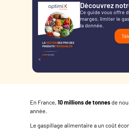
Découvrez notre
Ce guide vous offre d
marges, limiter le gas
la donnée.
Tél
En France,
10 millions de tonnes
de nour
année.
Le gaspillage alimentaire a un coût écon