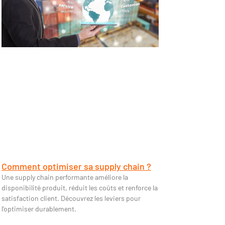
Comment optimiser sa supply chain ?
Une supply chain performante améliore la
disponibilité produit, réduit les coûts et renforce la
satisfaction client. Découvrez les leviers pour
l’optimiser durablement.