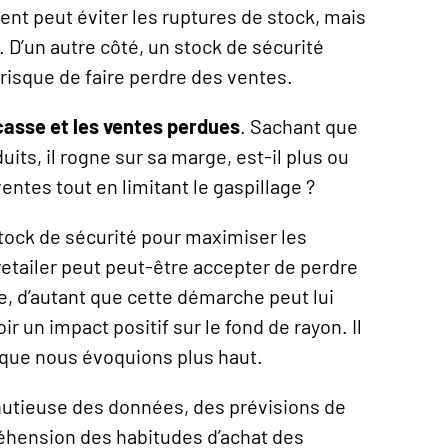
ent peut éviter les ruptures de stock, mais
 D’un autre côté, un stock de sécurité
 risque de faire perdre des ventes.
 casse et les ventes perdues
. Sachant que
uits, il rogne sur sa marge, est-il plus ou
tes tout en limitant le gaspillage ?
 stock de sécurité pour maximiser les
retailer peut peut-être accepter de perdre
, d’autant que cette démarche peut lui
r un impact positif sur le fond de rayon. Il
e, que nous évoquions plus haut.
nutieuse des données, des prévisions de
hension des habitudes d’achat des