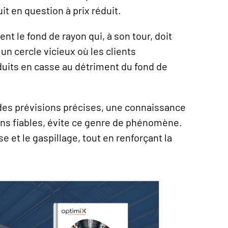
uit en question à prix réduit.
ent le fond de rayon qui, à son tour, doit
un cercle vicieux où les clients
uits en casse au détriment du fond de
des prévisions précises, une connaissance
ions fiables, évite ce genre de phénomène.
se et le gaspillage, tout en renforçant la