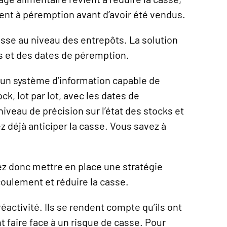
ivent à péremption avant d’avoir été vendus.
asse au niveau des entrepôts. La solution
s et des dates de péremption.
 un système d’information capable de
, lot par lot, avec les dates de
iveau de précision sur l’état des stocks et
z déjà anticiper la casse. Vous savez à
ez donc mettre en place une stratégie
écoulement et réduire la casse.
réactivité. Ils se rendent compte qu’ils ont
t faire face à un risque de casse. Pour