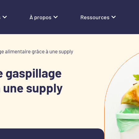
s
À propos
Ressources
ge alimentaire grâce à une supply
 gaspillage
à une supply