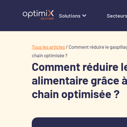
Solutions
Secteur
Tous les articles
/
Comment réduire le gaspilla
chain optimisée ?
Comment réduire le
alimentaire grâce 
chain optimisée ?