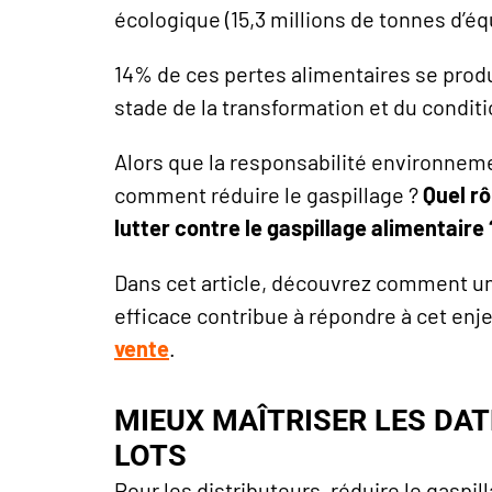
écologique (15,3 millions de tonnes d’éq
14% de ces pertes alimentaires se produ
stade de la transformation et du condi
Alors que la responsabilité environnem
comment réduire le gaspillage ?
Quel rô
lutter contre le gaspillage alimentaire 
Dans cet article, découvrez comment 
efficace contribue à répondre à cet enje
vente
.
MIEUX MAÎTRISER LES DAT
LOTS
Pour les distributeurs, réduire le gaspil