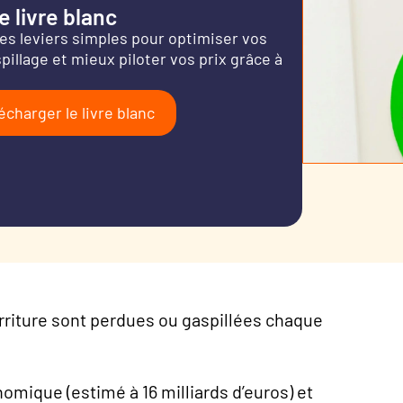
 livre blanc
es leviers simples pour optimiser vos
pillage et mieux piloter vos prix grâce à
écharger le livre blanc
riture sont perdues ou gaspillées chaque
omique (estimé à 16 milliards d’euros) et