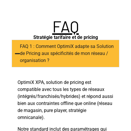
FAQ
Stratégie tarifaire et de pricing
FAQ 1 : Comment OptimiX adapte sa Solution
de Pricing aux spécificités de mon réseau /
organisation ?
OptimiX XPA, solution de pricing est
compatible avec tous les types de réseaux
(intégrés/franchisés/hybrides) et répond aussi
bien aux contraintes offline que online (réseau
de magasin, pure player, stratégie
omnicanale).
Notre standard inclut des paramétrages qui