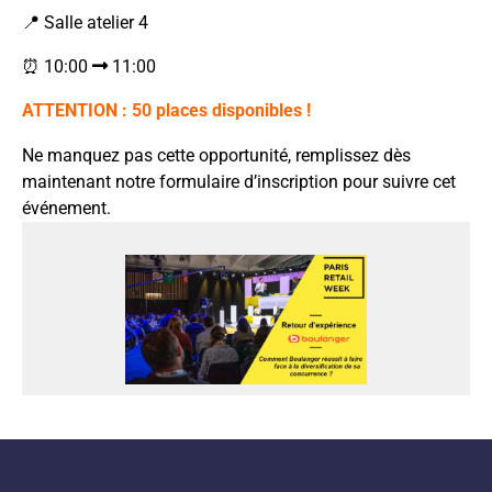
📍 Salle atelier 4
⏰ 10:00
11:00
ATTENTION : 50 places disponibles !
Ne manquez pas cette opportunité, remplissez dès
maintenant notre formulaire d’inscription pour suivre cet
événement.