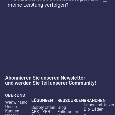
meine Leistung verfolgen?
Abonnieren Sie unseren Newsletter
und werden Sie Teil unserer Community!
ÜBER UNS
LÖSUNGEN
RESSOURCEN
BRANCHEN
Wer wir sind
Lebensmittelver
Unsere
Supply Chain
Blog
Bio-Läden
Kunden
APS - XFR
Fallstudien
Unsere