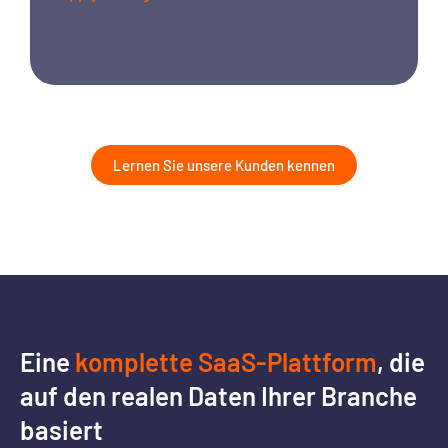
P
Lernen Sie unsere Kunden kennen
Eine
komplette SaaS-Plattform
, die
auf den realen Daten Ihrer Branche
basiert