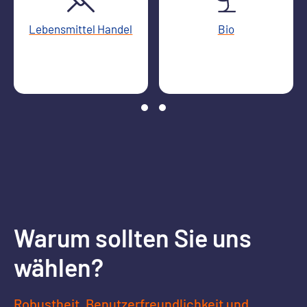
Lebensmittel Handel
Bio
Warum sollten Sie uns
wählen?
Robustheit, Benutzerfreundlichkeit und