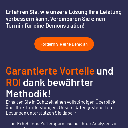
Erfahren Sie, wie unsere Lösung Ihre Leistung
verbessern kann. Vereinbaren Sie einen
Termin für eine Demonstration!
Fordern Sie eine Demo an
Garantierte Vorteile
und
ROI
dank bewährter
Methodik!
Erhalten Sie in Echtzeit einen vollständigen Überblick
+4%
über Ihre Tarifleistungen. Unsere datengesteuerten
Lösungen unterstützen Sie dabei :
-75
Marge
-25%
%
in 6
Erhebliche Zeitersparnisse bei Ihren Analysen zu