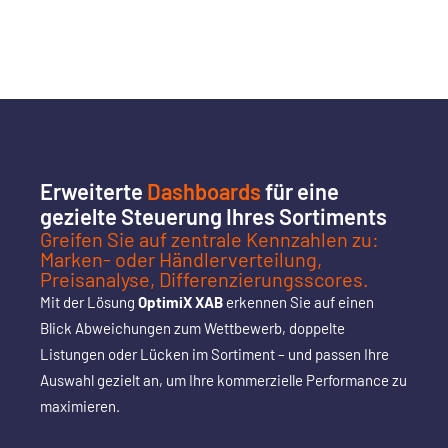
Erweiterte
Dashboards
für eine
gezielte Steuerung Ihres Sortiments
Greifen Sie auf zentrale Kennzahlen zu:
Marken- oder Händlerverteilung,
Preisanalyse, Differenzierungsscores.
Mit der Lösung
OptimiX XAB
erkennen Sie auf einen
Blick Abweichungen zum Wettbewerb, doppelte
Listungen oder Lücken im Sortiment – und passen Ihre
Auswahl gezielt an, um Ihre kommerzielle Performance zu
maximieren.