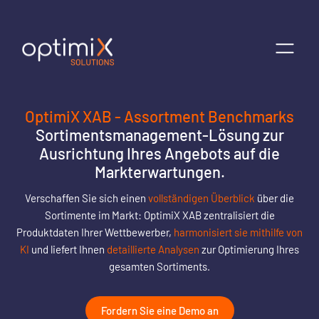
OptimiX XAB - Assortment Benchmarks
Sortimentsmanagement-Lösung zur
Ausrichtung Ihres Angebots auf die
Markterwartungen.
Verschaffen Sie sich einen
vollständigen Überblick
über die
Sortimente im Markt: OptimiX XAB zentralisiert die
Produktdaten Ihrer Wettbewerber,
harmonisiert sie mithilfe von
KI
und liefert Ihnen
detaillierte Analysen
zur Optimierung Ihres
gesamten Sortiments.
Fordern Sie eine Demo an