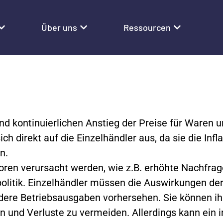
Über uns
Ressourcen
nd kontinuierlichen Anstieg der Preise für Waren u
h direkt auf die Einzelhändler aus, da sie die Infla
n.
toren verursacht werden, wie z.B. erhöhte Nachfra
tik. Einzelhändler müssen die Auswirkungen der I
ndere Betriebsausgaben vorhersehen. Sie können i
 und Verluste zu vermeiden. Allerdings kann ein i