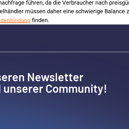
nachfrage führen, da die Verbraucher nach preisgü
zelhändler müssen daher eine schwierige Balance 
undenbindung
finden.
seren Newsletter
l unserer Community!