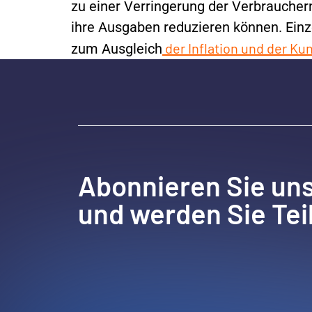
zu einer Verringerung der Verbraucher
ihre Ausgaben reduzieren können. Ein
der Inflation und der K
zum Ausgleich
Abonnieren Sie un
und werden Sie Tei