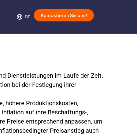
Kontaktieren Sie uns!
DE
nd Dienstleistungen im Laufe der Zeit.
tion bei der Festlegung ihrer
ge, höhere Produktionskosten,
nflation auf ihre Beschaffungs-,
hre Preise entsprechend anpassen, um
nflationsbedingter Preisanstieg auch