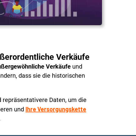
ußerordentliche Verkäufe
ußergewöhnliche Verkäufe
und
indern, dass sie die historischen
d repräsentativere Daten, um die
Ihre Versorgungskette
ieren und
.