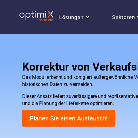
Lösungen
Sektoren
Korrektur von Verkaufs
Das Modul erkennt und korrigiert außergewöhnliche Ve
historischen Daten zu vermeiden.
Dieser Ansatz liefert zuverlässigere und repräsentativ
und die Planung der Lieferkette optimieren.
Planen Sie einen Austausch!