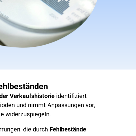
ehlbeständen
der Verkaufshistorie
identifiziert
rioden und nimmt Anpassungen vor,
e widerzuspiegeln.
errungen, die durch
Fehlbestände