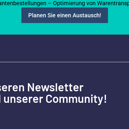
antenbestellungen – Optimierung von Warentrans
Planen Sie einen Austausch!
seren Newsletter
l unserer Community!