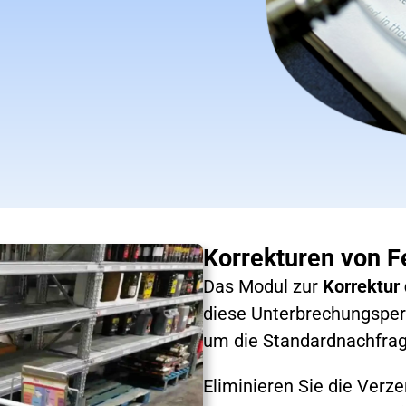
Korrekturen von F
Das Modul zur
Korrektur 
diese Unterbrechungspe
um die Standardnachfrag
Eliminieren Sie die Verz