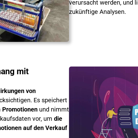
verursacht werden, und l
zukünftige Analysen.
ang mit
irkungen von
ksichtigen. Es speichert
n
Promotionen
und nimmt
rkaufsdaten vor, um
die
otionen auf den Verkauf