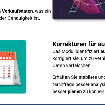
en Verkaufsdaten
, was ein
der Genauigkeit ist.
Korrekturen für a
Das Modul identifiziert
a
korrigiert sie, um zu verh
Daten verfälschen.
Erhalten Sie stabilere un
Nachfrage besser analys
besser
planen
zu können