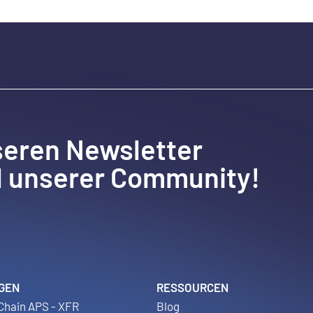
seren Newsletter
l unserer Community!
GEN
RESSOURCEN
Chain APS - XFR
Blog