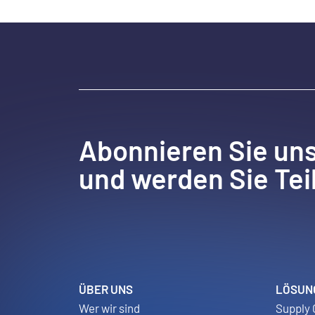
Abonnieren Sie un
und werden Sie Tei
ÜBER UNS
LÖSUN
Wer wir sind
Supply 