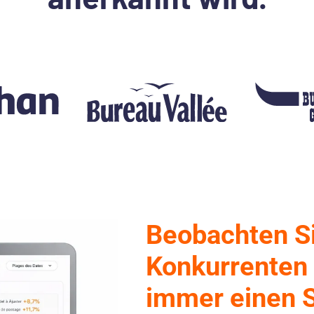
Beobachten Si
Konkurrenten 
immer einen S