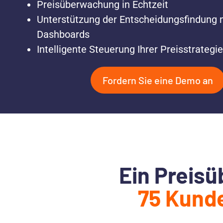
Preisüberwachung in Echtzeit
Unterstützung der Entscheidungsfindung m
Dashboards
Intelligente Steuerung Ihrer Preisstrategie
Fordern Sie eine Demo an
Ein Preis
75 Kund