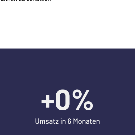
+
0
%
Umsatz in 6 Monaten