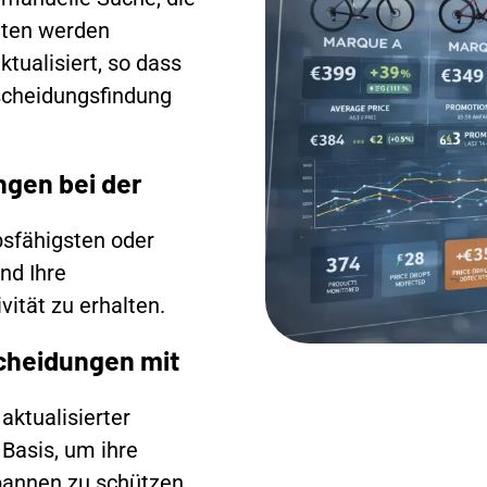
daten werden
tualisiert, so dass
tscheidungsfindung
gen bei der
bsfähigsten oder
nd Ihre
vität zu erhalten.
cheidungen mit
ktualisierter
Basis, um ihre
spannen zu schützen