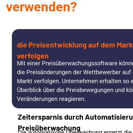
verwenden?
die Preisentwicklung auf dem Markt
verfolgen
Mit einer Preisüberwachungssoftware könn
die Preisänderungen der Wettbewerber au
Markt verfolgen. Unternehmen erhalten so e
Überblick über die Preisbewegungen und kö
Veränderungen reagieren.
Zeitersparnis durch Automatisier
Preisüberwachung
Die automatische Überwachung ersetzt die