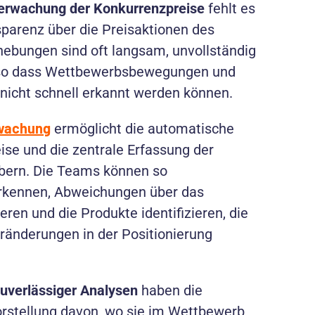
berwachung der Konkurrenzpreise
fehlt es
arenz über die Preisaktionen des
hebungen sind oft langsam, unvollständig
 so dass Wettbewerbsbewegungen und
icht schnell erkannt werden können.
rwachung
ermöglicht die automatische
se und die zentrale Erfassung der
bern. Die Teams können so
erkennen, Abweichungen über das
ren und die Produkte identifizieren, die
ränderungen in der Positionierung
zuverlässiger Analysen
haben die
rstellung davon, wo sie im Wettbewerb