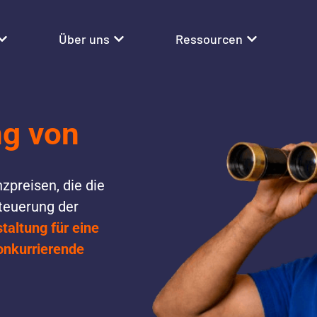
Über uns
Ressourcen
ng von
preisen, die die
Steuerung der
taltung für eine
onkurrierende