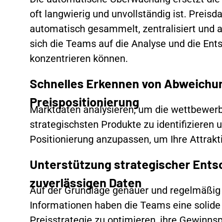
oft langwierig und unvollständig ist. Preis
automatisch gesammelt, zentralisiert und ak
sich die Teams auf die Analyse und die En
konzentrieren können.
Schnelles Erkennen von Abweichun
Preispositionierung
Marktdaten analysieren, um die wettbewer
strategischsten Produkte zu identifizieren u
Positionierung anzupassen, um Ihre Attrakti
Unterstützung strategischer Ents
zuverlässigen Daten
Auf der Grundlage genauer und regelmäßig a
Informationen haben die Teams eine solide 
Preisstrategie zu optimieren, ihre Gewinn