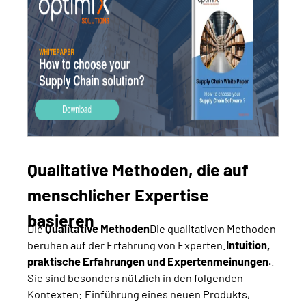
Qualitative Methoden, die auf
menschlicher Expertise
basieren
Die
Qualitative Methoden
Die qualitativen Methoden
beruhen auf der Erfahrung von Experten.
Intuition,
praktische Erfahrungen und Expertenmeinungen.
.
Sie sind besonders nützlich in den folgenden
Kontexten: Einführung eines neuen Produkts,