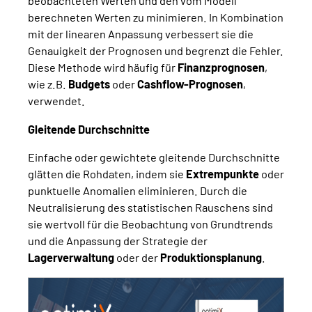
beobachteten Werten und den vom Modell
berechneten Werten zu minimieren. In Kombination
mit der linearen Anpassung verbessert sie die
Genauigkeit der Prognosen und begrenzt die Fehler.
Diese Methode wird häufig für
Finanzprognosen
,
wie z.B.
Budgets
oder
Cashflow-Prognosen
,
verwendet.
Gleitende Durchschnitte
Einfache oder gewichtete gleitende Durchschnitte
glätten die Rohdaten, indem sie
Extrempunkte
oder
punktuelle Anomalien eliminieren. Durch die
Neutralisierung des statistischen Rauschens sind
sie wertvoll für die Beobachtung von Grundtrends
und die Anpassung der Strategie der
Lagerverwaltung
oder der
Produktionsplanung
.