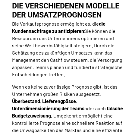
DIE VERSCHIEDENEN MODELLE
DER UMSATZPROGNOSEN
Die Verkaufsprognose ermöglicht es, die
die
Kundennachfrage zu antizipieren
Sie können die
Ressourcen des Unternehmens optimieren und
seine Wettbewerbsfähigkeit steigern. Durch die
Schätzung des zukünftigen Umsatzes kann das
Management den Cashflow steuern, die Versorgung
anpassen, Teams planen und fundierte strategische
Entscheidungen treffen.
Wenn es keine zuverlässige Prognose gibt, ist das
Unternehmen großen Risiken ausgesetzt:
Überbestand
,
Lieferengpässe
,
Unterdimensionierung der Teams
oder auch
falsche
Budgetzuweisung
. Umgekehrt ermöglicht eine
kontrollierte Prognose eine schnellere Reaktion auf
die Unwägbarkeiten des Marktes und eine effiziente