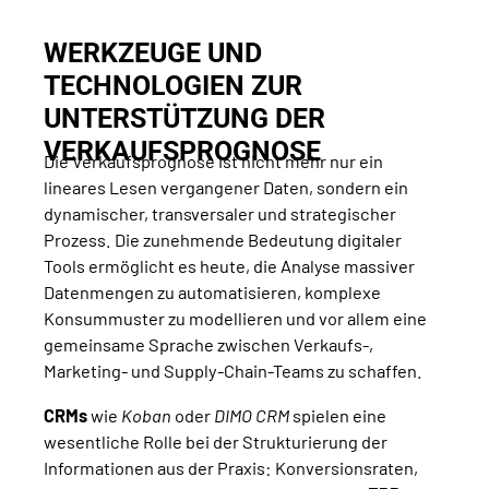
WERKZEUGE UND
TECHNOLOGIEN ZUR
UNTERSTÜTZUNG DER
VERKAUFSPROGNOSE
Die Verkaufsprognose ist nicht mehr nur ein
lineares Lesen vergangener Daten, sondern ein
dynamischer, transversaler und strategischer
Prozess. Die zunehmende Bedeutung digitaler
Tools ermöglicht es heute, die Analyse massiver
Datenmengen zu automatisieren, komplexe
Konsummuster zu modellieren und vor allem eine
gemeinsame Sprache zwischen Verkaufs-,
Marketing- und Supply-Chain-Teams zu schaffen.
CRMs
wie
Koban
oder
DIMO CRM
spielen eine
wesentliche Rolle bei der Strukturierung der
Informationen aus der Praxis: Konversionsraten,