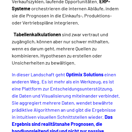
Verkaufszyklen, laufende Opportunitäten.
ERP-
Systeme
orchestrieren die internen Abläufe, indem
sie die Prognosen in die Einkaufs-, Produktions-
oder Vertriebspläne integrieren.
Tabellenkalkulationen
sind zwar vertraut und
zugänglich, können aber nur schwer mithalten,
wenn es darum geht, mehrere Quellen zu
kombinieren, Hypothesen zu erstellen oder
Unsicherheiten zu bewältigen.
In dieser Landschaft geht
Optimix Solutions
einen
anderen Weg. Es ist mehr als ein Werkzeug, es ist
eine Plattform zur Entscheidungsunterstützung,
die Daten und Visualisierung miteinander verbindet.
Sie aggregiert mehrere Daten, wendet bewährte
prädiktive Algorithmen an und gibt die Ergebnisse
in intuitiven visuellen Schnittstellen wieder.
Das
Ergebnis sind realitätsnahe Prognosen, die
handlungsleitend sind und nicht nur passive