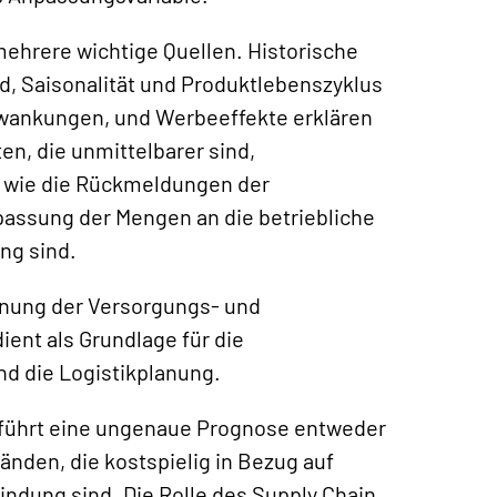
ehrere wichtige Quellen. Historische
d, Saisonalität und Produktlebenszyklus
wankungen, und Werbeeffekte erklären
n, die unmittelbarer sind,
o wie die Rückmeldungen der
npassung der Mengen an die betriebliche
ng sind.
lanung der Versorgungs- und
ient als Grundlage für die
d die Logistikplanung.
e führt eine ungenaue Prognose entweder
nden, die kostspielig in Bezug auf
ndung sind. Die Rolle des Supply Chain