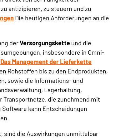
zu antizipieren, zu steuern und zu
ungen
Die heutigen Anforderungen an die
ang der
Versorgungskette
und die
bsumgebungen, insbesondere in Omni-
.
Das Management der Lieferkette
den Rohstoffen bis zu den Endprodukten,
n, sowie die Informations- und
andsverwaltung, Lagerhaltung,
 Transportnetze, die zunehmend mit
e Software kann Entscheidungen
hen.
t, sind die Auswirkungen unmittelbar