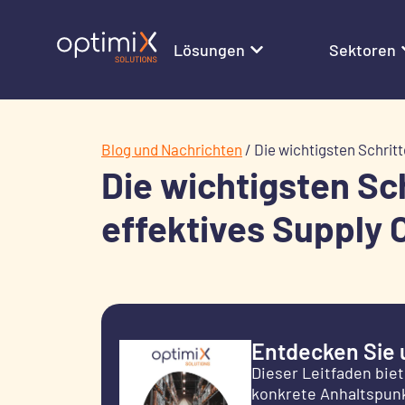
Lösungen
Sektoren
Blog und Nachrichten
/
Die wichtigsten Schrit
Die wichtigsten Sch
effektives Supply
Entdecken Sie
Dieser Leitfaden bie
konkrete Anhaltspun