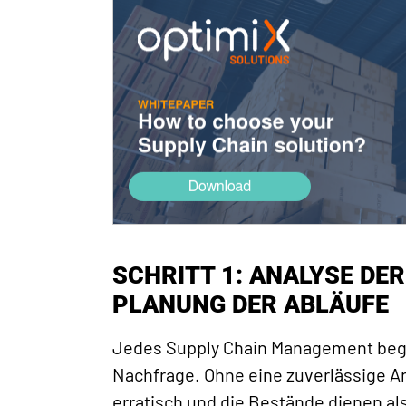
SCHRITT 1: ANALYSE DE
PLANUNG DER ABLÄUFE
Jedes Supply Chain Management begi
Nachfrage. Ohne eine zuverlässige An
erratisch und die Bestände dienen al