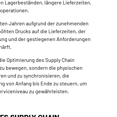
n Lagerbeständen, längere Lieferzeiten,
operationen.
etzten Jahren aufgrund der zunehmenden
ten Drucks auf die Lieferzeiten, der
ung und der gestiegenen Anforderungen
härft.
e Optimierung des Supply Chain
zu bewegen, sondern die physischen
ren und zu synchronisieren, die
ng von Anfang bis Ende zu steuern, um
Serviceniveau zu gewährleisten.