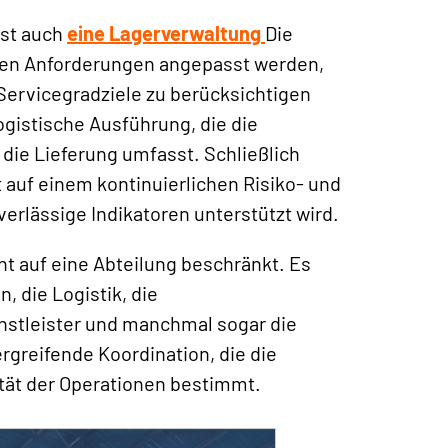
sst auch
eine Lagerverwaltung
Die
hen Anforderungen angepasst werden,
Servicegradziele zu berücksichtigen
ogistische Ausführung, die die
die Lieferung umfasst. Schließlich
auf einem kontinuierlichen Risiko- und
rlässige Indikatoren unterstützt wird.
t auf eine Abteilung beschränkt. Es
n, die Logistik, die
nstleister und manchmal sogar die
greifende Koordination, die die
ität der Operationen bestimmt.