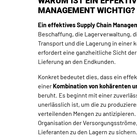
WARUM IST EIN EFFEKTI
MANAGEMENT WICHTIG?
Ein effektives Supply Chain Manage
Beschaffung, die Lagerverwaltung, di
Transport und die Lagerung in einer 
erfordert eine ganzheitliche Sicht der
Lieferung an den Endkunden.
Konkret bedeutet dies, dass ein eff
einer
Kombination von kohärenten u
beruht. Es beginnt mit einer zuverlä
unerlässlich ist, um die zu produzie
verteilenden Mengen zu antizipieren. 
Organisation der Versorgungsströme
Lieferanten zu den Lagern zu sichern