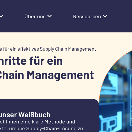
Über uns
Ressourcen
te für ein effektives Supply Chain Management
ritte für ein
 Chain Management
 unser Weißbuch
tet Ihnen eine klare Methode und
kte, um die Supply-Chain-Lösung zu