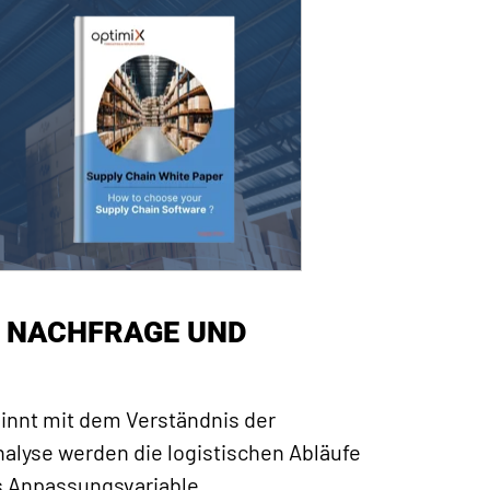
R NACHFRAGE UND
nnt mit dem Verständnis der
alyse werden die logistischen Abläufe
s Anpassungsvariable.