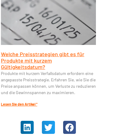
Welche Preisstrategien gibt es für
Produkte mit kurzem
Gültigkeitsdatum?
Produkte mit kurzem Verfallsdatum erfordern eine
angepasste Preisstrategie. Erfahren Sie, wie Sie die
Preise anpassen können, um Verluste zu reduzieren
und die Gewinnspannen zu maximieren.
Lesen Sie den Artikel "