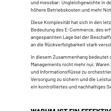
und messbar: Ungleichgewichte in de
höhere Betriebskosten und mehr Not
Diese Komplexität hat sich in den l
Bedeutung des E-Commerce, des erhöh
angespannten Lage bei der Beschaff
an die Rückverfolgbarkeit stark versc
In diesem Zusammenhang bedeutet di
Managements nicht mehr nur, Waren 
und Informationsflüsse zu orchestrie
Versorgung zu sichern und die Leistu
ein kontrolliertes und nachhaltiges 