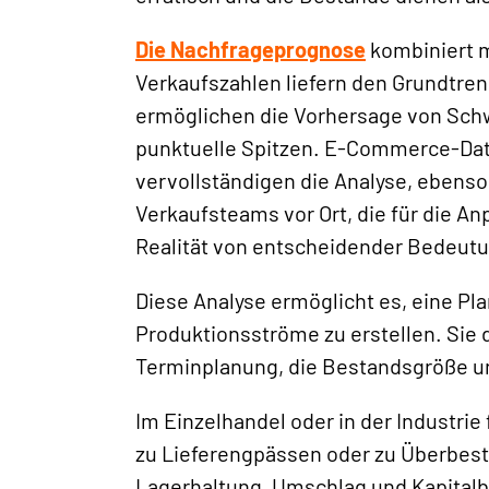
Die Nachfrageprognose
kombiniert m
Verkaufszahlen liefern den Grundtren
ermöglichen die Vorhersage von Sch
punktuelle Spitzen. E-Commerce-Date
vervollständigen die Analyse, ebens
Verkaufsteams vor Ort, die für die A
Realität von entscheidender Bedeutu
Diese Analyse ermöglicht es, eine P
Produktionsströme zu erstellen. Sie d
Terminplanung, die Bestandsgröße un
Im Einzelhandel oder in der Industri
zu Lieferengpässen oder zu Überbestä
Lagerhaltung, Umschlag und Kapitalbi