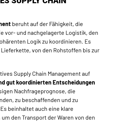
VES SUPPLY CHAIN
ment
beruht auf der Fähigkeit, die
e vor- und nachgelagerte Logistik, den
kohärenten Logik zu koordinieren. Es
 Lieferkette, von den Rohstoffen bis zur
ektives Supply Chain Management auf
nd gut koordinierten Entscheidungen
ssigen Nachfrageprognose, die
renden, zu beschaffenden und zu
Es beinhaltet auch eine klare
, um den Transport der Waren von den
.