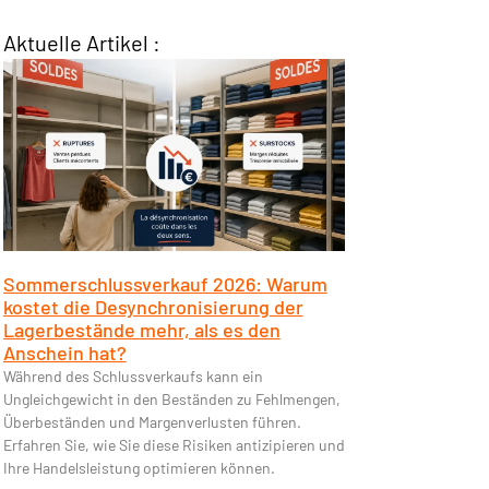
Aktuelle Artikel :
Sommerschlussverkauf 2026: Warum
kostet die Desynchronisierung der
Lagerbestände mehr, als es den
Anschein hat?
Während des Schlussverkaufs kann ein
Ungleichgewicht in den Beständen zu Fehlmengen,
Überbeständen und Margenverlusten führen.
Erfahren Sie, wie Sie diese Risiken antizipieren und
Ihre Handelsleistung optimieren können.