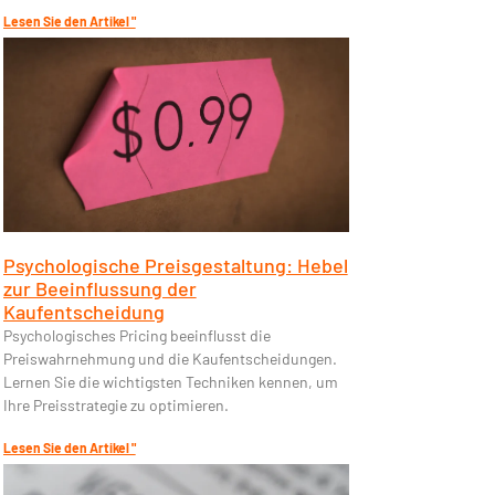
Lesen Sie den Artikel "
Psychologische Preisgestaltung: Hebel
zur Beeinflussung der
Kaufentscheidung
Psychologisches Pricing beeinflusst die
Preiswahrnehmung und die Kaufentscheidungen.
Lernen Sie die wichtigsten Techniken kennen, um
Ihre Preisstrategie zu optimieren.
Lesen Sie den Artikel "