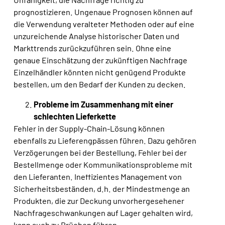
prognostizieren. Ungenaue Prognosen können auf
die Verwendung veralteter Methoden oder auf eine
unzureichende Analyse historischer Daten und
Markttrends zurückzuführen sein. Ohne eine
genaue Einschätzung der zukünftigen Nachfrage
Einzelhändler könnten nicht genügend Produkte
bestellen, um den Bedarf der Kunden zu decken
.
Probleme im Zusammenhang mit einer
schlechten Lieferkette
Fehler in der
Supply-Chain-Lösung
können
ebenfalls zu Lieferengpässen führen. Dazu gehören
Verzögerungen bei der Bestellung, Fehler bei der
Bestellmenge oder Kommunikationsprobleme mit
den Lieferanten. Ineffizientes Management von
Sicherheitsbeständen, d.h. der Mindestmenge an
Produkten, die zur Deckung unvorhergesehener
Nachfrageschwankungen auf Lager gehalten wird,
kann auch zu Brüchen führen.