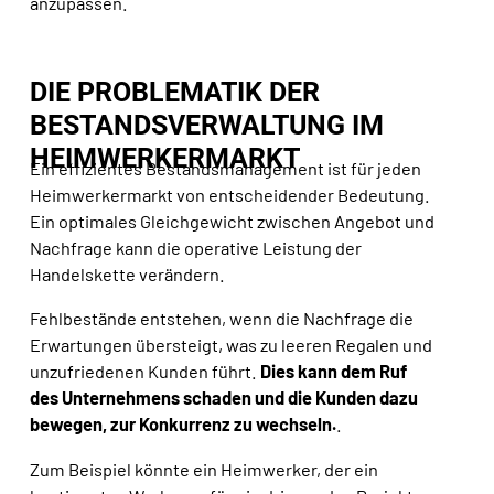
anzupassen
.
DIE PROBLEMATIK DER
BESTANDSVERWALTUNG IM
HEIMWERKERMARKT
Ein effizientes Bestandsmanagement ist für jeden
Heimwerkermarkt von entscheidender Bedeutung.
Ein optimales Gleichgewicht zwischen Angebot und
Nachfrage kann die operative Leistung der
Handelskette verändern.
Fehlbestände entstehen, wenn die Nachfrage die
Erwartungen übersteigt, was zu leeren Regalen und
unzufriedenen Kunden führt.
Dies kann dem Ruf
des Unternehmens schaden und die Kunden dazu
bewegen, zur Konkurrenz zu wechseln.
.
Zum Beispiel könnte ein Heimwerker, der ein