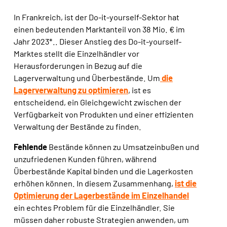
In Frankreich,
ist der Do-it-yourself-Sektor
hat
einen bedeutenden Marktanteil von 38 Mio. € im
Jahr 2023*.
. Dieser Anstieg des Do-it-yourself-
Marktes stellt die Einzelhändler vor
Herausforderungen in Bezug auf die
Lagerverwaltung und Überbestände.
Um
die
Lagerverwaltung zu optimieren
,
ist es
entscheidend, ein Gleichgewicht zwischen der
Verfügbarkeit von Produkten und einer effizienten
Verwaltung der Bestände zu finden
.
Fehlende
Bestände können zu Umsatzeinbußen und
unzufriedenen Kunden führen, während
Überbestände Kapital binden und die Lagerkosten
erhöhen können. In diesem Zusammenhang,
ist die
Optimierung der Lagerbestände im Einzelhandel
ein echtes Problem für die Einzelhändler. Sie
müssen daher robuste Strategien anwenden, um