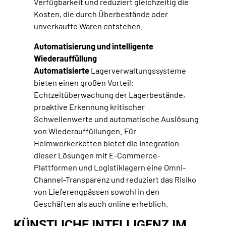
Verfügbarkeit und reduziert gleichzeitig die
Kosten, die durch Überbestände oder
unverkaufte Waren entstehen.
Automatisierung und intelligente
Wiederauffüllung
Automatisierte
Lagerverwaltungssysteme
bieten einen großen Vorteil:
Echtzeitüberwachung der Lagerbestände,
proaktive Erkennung kritischer
Schwellenwerte und automatische Auslösung
von Wiederauffüllungen. Für
Heimwerkerketten bietet die Integration
dieser Lösungen mit E-Commerce-
Plattformen und Logistiklagern eine Omni-
Channel-Transparenz und reduziert das Risiko
von Lieferengpässen sowohl in den
Geschäften als auch online erheblich.
KÜNSTLICHE INTELLIGENZ IM