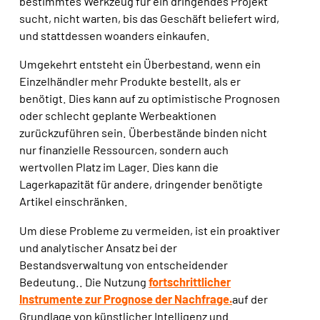
bestimmtes Werkzeug für ein dringendes Projekt
sucht, nicht warten, bis das Geschäft beliefert wird,
und stattdessen woanders einkaufen.
Umgekehrt entsteht ein Überbestand, wenn ein
Einzelhändler mehr Produkte bestellt, als er
benötigt. Dies kann auf zu optimistische Prognosen
oder schlecht geplante Werbeaktionen
zurückzuführen sein. Überbestände binden nicht
nur finanzielle Ressourcen, sondern auch
wertvollen Platz im Lager.
Dies kann die
Lagerkapazität für andere, dringender benötigte
Artikel einschränken
.
Um diese Probleme zu vermeiden,
ist ein proaktiver
und analytischer Ansatz bei der
Bestandsverwaltung von entscheidender
Bedeutung.
. Die Nutzung
fortschrittlicher
Instrumente zur Prognose der Nachfrage.
auf der
Grundlage von künstlicher Intelligenz und