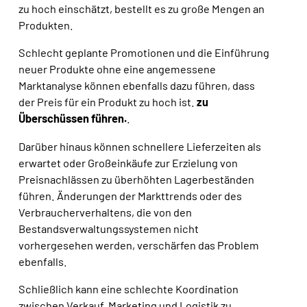
zu hoch einschätzt, bestellt es zu große Mengen an
Produkten.
Schlecht geplante Promotionen und die Einführung
neuer Produkte ohne eine angemessene
Marktanalyse können ebenfalls dazu führen, dass
der Preis für ein Produkt zu hoch ist.
zu
Überschüssen führen.
.
Darüber hinaus können schnellere Lieferzeiten als
erwartet oder Großeinkäufe zur Erzielung von
Preisnachlässen zu überhöhten Lagerbeständen
führen. Änderungen der Markttrends oder des
Verbraucherverhaltens, die von den
Bestandsverwaltungssystemen nicht
vorhergesehen werden, verschärfen das Problem
ebenfalls.
Schließlich kann eine schlechte Koordination
zwischen Verkauf, Marketing und Logistik zu