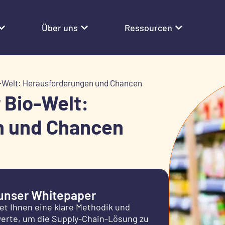
Über uns
Ressourcen
io-Welt: Herausforderungen und Chancen
r Bio-Welt:
n und Chancen
unser Whitepaper
et Ihnen eine klare Methodik und
erte, um die Supply-Chain-Lösung zu