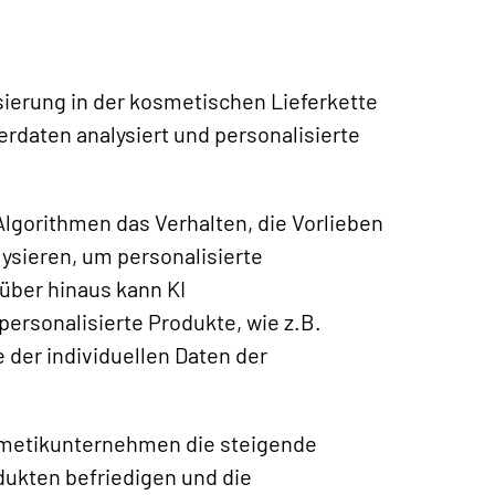
isierung in der kosmetischen Lieferkette
rdaten analysiert und personalisierte
lgorithmen das Verhalten, die Vorlieben
ysieren, um personalisierte
über hinaus kann KI
ersonalisierte Produkte, wie z.B.
 der individuellen Daten der
smetikunternehmen die steigende
dukten befriedigen und die