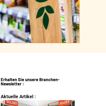
Erhalten Sie unsere Branchen-
Newsletter :
Aktuelle Artikel :