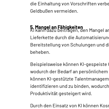
die Einhaltung von Vorschriften verb
Geldbußen vermeiden.
5. Mangel an Fähigkeiten
KI kann dazu beitragen, den Mangel a
Lieferkette durch die Automatisierun
Bereitstellung von Schulungen und di
beheben.
Beispielsweise können KI-gespeiste C
wodurch der Bedarf an persönlichem T
können KI-gestützte Talentmanageme
identifizieren und zu binden, wodurch
Produktivität gesteigert wird.
Durch den Einsatz von KI können Kos