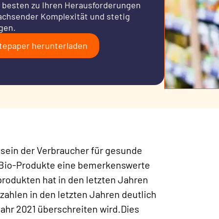
am besten zu Ihren Herausforderungen
achsender Komplexität und stetig
gen.
tepaper herunterladen
stsein der Verbraucher für gesunde
r Bio-Produkte eine bemerkenswerte
produkten hat in den letzten Jahren
ahlen in den letzten Jahren deutlich
Jahr 2021 überschreiten wird.
Dies