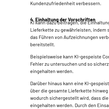
Kundenzufriedenheit verbessern.
4. Einhaltung der Vorschriften
KI kann dazu beitragen, die Einhaltun
Lieferkette zu gewährleisten, indem s
das Führen von Aufzeichnungen verb
bereitstellt.
Beispielsweise kann KI-gespeiste Com
Fehler zu untersuchen und so sicherz
eingehalten werden.
Darüber hinaus kann eine KI-gespeist
über die gesamte Lieferkette hinweg 
wodurch sichergestellt wird, dass di
eingehalten werden. Durch den Eins