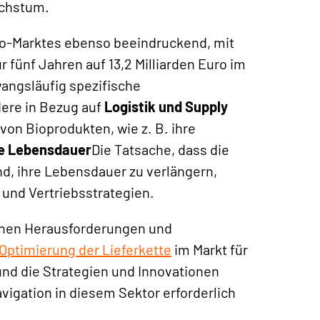
achstum.
Bio-Marktes ebenso beeindruckend, mit
r fünf Jahren auf
13,2 Milliarden Euro im
angsläufig spezifische
ere in Bezug auf
Logistik und Supply
 von Bioprodukten, wie z. B. ihre
e Lebensdauer
Die Tatsache, dass die
nd, ihre Lebensdauer zu verlängern,
und Vertriebsstrategien.
denen Herausforderungen und
Optimierung der Lieferkette
im Markt für
und die Strategien und Innovationen
avigation in diesem Sektor erforderlich