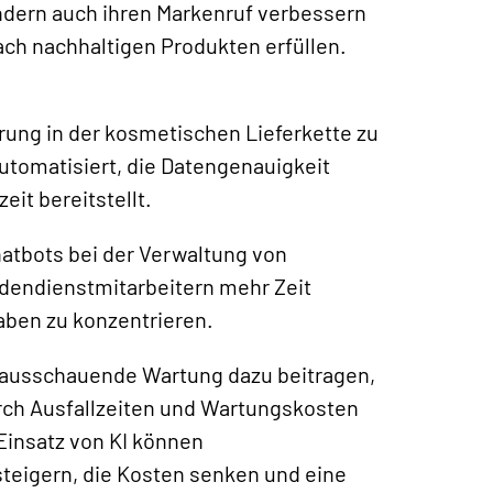
dern auch ihren Markenruf verbessern
ch nachhaltigen Produkten erfüllen.
ierung in der kosmetischen Lieferkette zu
utomatisiert, die Datengenauigkeit
eit bereitstellt.
atbots bei der Verwaltung von
dendienstmitarbeitern mehr Zeit
aben zu konzentrieren.
rausschauende Wartung dazu beitragen,
rch Ausfallzeiten und Wartungskosten
Einsatz von KI können
teigern, die Kosten senken und eine