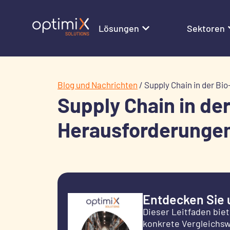
Lösungen
Sektoren
Blog und Nachrichten
/
Supply Chain in der B
Supply Chain in de
Herausforderunge
Entdecken Sie 
Dieser Leitfaden biet
konkrete Vergleichsw