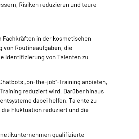
essern, Risiken reduzieren und teure
n Fachkräften in der kosmetischen
g von Routineaufgaben, die
e Identifizierung von Talenten zu
hatbots „on-the-job“-Training anbieten,
raining reduziert wird. Darüber hinaus
ntsysteme dabei helfen, Talente zu
 die Fluktuation reduziert und die
metikunternehmen qualifizierte