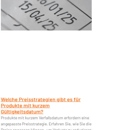
Welche Preisstrategien gibt es für
Produkte mit kurzem
Gültigkeitsdatum?
Produkte mit kurzem Verfallsdatum erfordern eine
angepasste Preisstrategie. Erfahren Sie, wie Sie die
Preise anpassen können, um Verluste zu reduzieren