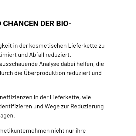
CHANCEN DER BIO-
gkeit in der kosmetischen Lieferkette zu
imiert und Abfall reduziert.
rausschauende Analyse dabei helfen, die
urch die Überproduktion reduziert und
neffizienzen in der Lieferkette, wie
dentifizieren und Wege zur Reduzierung
lagen.
metikunternehmen nicht nur ihre