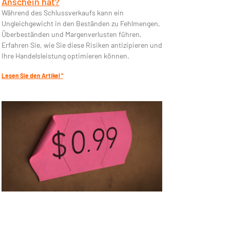
Anschein hat?
Während des Schlussverkaufs kann ein
Ungleichgewicht in den Beständen zu Fehlmengen,
Überbeständen und Margenverlusten führen.
Erfahren Sie, wie Sie diese Risiken antizipieren und
Ihre Handelsleistung optimieren können.
Lesen Sie den Artikel "