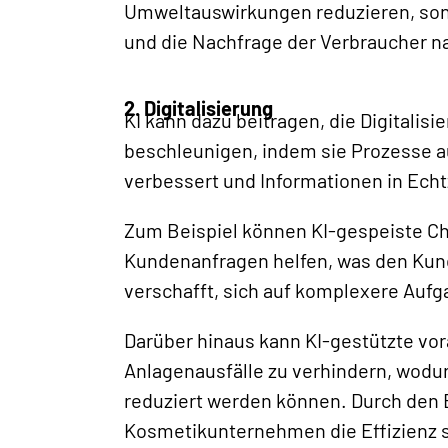
Umweltauswirkungen reduzieren, son
und die Nachfrage der Verbraucher na
2. Digitalisierung
KI kann dazu beitragen, die Digitalis
beschleunigen, indem sie Prozesse a
verbessert und Informationen in Echtz
Zum Beispiel können KI-gespeiste Ch
Kundenanfragen helfen, was den Kun
verschafft, sich auf komplexere Aufg
Darüber hinaus kann KI-gestützte vo
Anlagenausfälle zu verhindern, wodu
reduziert werden können. Durch den 
Kosmetikunternehmen die Effizienz s