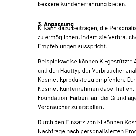
bessere Kundenerfahrung bieten.
3. Anpassung
KI kann dazu beitragen, die Personal
zu ermöglichen, indem sie Verbrauche
Empfehlungen ausspricht.
Beispielsweise können KI-gestützte A
und den Hauttyp der Verbraucher anal
Kosmetikprodukte zu empfehlen. Dar
Kosmetikunternehmen dabei helfen, p
Foundation-Farben, auf der Grundlage
Verbraucher zu erstellen.
Durch den Einsatz von KI können Ko
Nachfrage nach personalisierten Pro