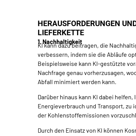
HERAUSFORDERUNGEN UND 
LIEFERKETTE
1. Nachhaltigkeit
KI kann dazu beitragen, die Nachhalti
verbessern, indem sie die Abläufe opt
Beispielsweise kann KI-gestützte vo
Nachfrage genau vorherzusagen, wod
Abfall minimiert werden kann.
Darüber hinaus kann KI dabei helfen, I
Energieverbrauch und Transport, zu i
der Kohlenstoffemissionen vorzusch
Durch den Einsatz von KI können Kos