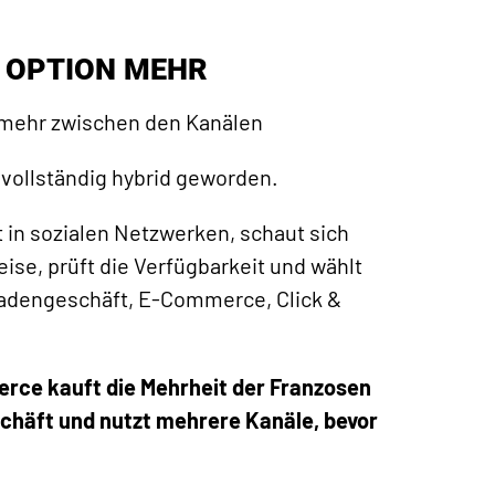
E OPTION MEHR
 mehr zwischen den Kanälen
 vollständig hybrid geworden.
 in sozialen Netzwerken, schaut sich
ise, prüft die Verfügbarkeit und wählt
Ladengeschäft, E-Commerce, Click &
rce kauft die Mehrheit der Franzosen
schäft und nutzt mehrere Kanäle, bevor