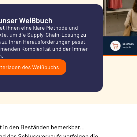
 unser Weißbuch
tet Ihnen eine klare Methode und
kte, um die Supply-Chain-Lösung zu
n zu Ihren Herausforderungen passt,
hmenden Komplexität und der immer
n.
terladen des Weißbuchs
ht in den Beständen bemerkbar…
d des Schlussverkaufs verfolgen die