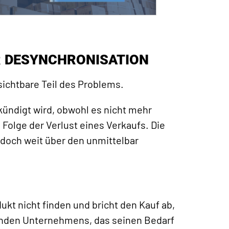
R DESYNCHRONISATION
 sichtbare Teil des Problems.
ündigt wird, obwohl es nicht mehr
e Folge der Verlust eines Verkaufs. Die
doch weit über den unmittelbar
t nicht finden und bricht den Kauf ab,
enden Unternehmens, das seinen Bedarf