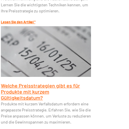
Lernen Sie die wichtigsten Techniken kennen, um
Ihre Preisstrategie zu optimieren.
Lesen Sie den Artikel "
Welche Preisstrategien gibt es für
Produkte mit kurzem
Gültigkeitsdatum?
Produkte mit kurzem Verfallsdatum erfordern eine
angepasste Preisstrategie. Erfahren Sie, wie Sie die
Preise anpassen können, um Verluste zu reduzieren
und die Gewinnspannen zu maximieren.