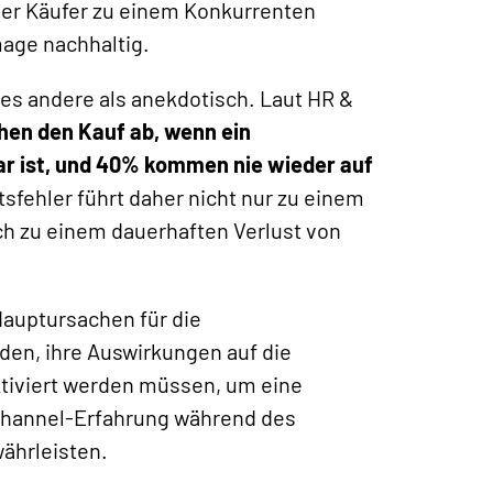
der Käufer zu einem Konkurrenten
age nachhaltig.
les andere als anekdotisch. Laut HR &
hen den Kauf ab, wenn ein
r ist, und 40% kommen nie wieder auf
sfehler führt daher nicht nur zu einem
ch zu einem dauerhaften Verlust von
 Hauptursachen für die
en, ihre Auswirkungen auf die
ktiviert werden müssen, um eine
channel-Erfahrung während des
ährleisten.