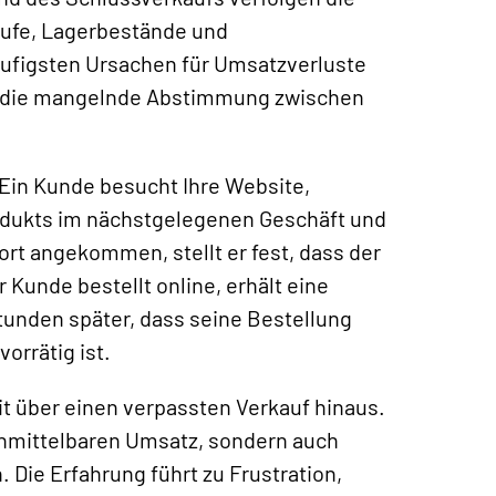
äufe, Lagerbestände und
ufigsten Ursachen für Umsatzverluste
ar: die mangelnde Abstimmung zwischen
 Ein Kunde besucht Ihre Website,
rodukts im nächstgelegenen Geschäft und
ort angekommen, stellt er fest, dass der
r Kunde bestellt online, erhält eine
tunden später, dass seine Bestellung
vorrätig ist.
it über einen verpassten Verkauf hinaus.
unmittelbaren Umsatz, sondern auch
 Die Erfahrung führt zu Frustration,