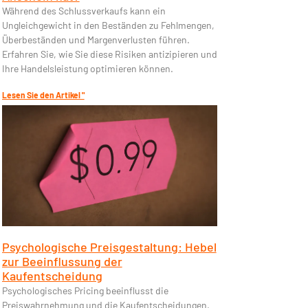
Während des Schlussverkaufs kann ein
Ungleichgewicht in den Beständen zu Fehlmengen,
Überbeständen und Margenverlusten führen.
Erfahren Sie, wie Sie diese Risiken antizipieren und
Ihre Handelsleistung optimieren können.
Lesen Sie den Artikel "
Psychologische Preisgestaltung: Hebel
zur Beeinflussung der
Kaufentscheidung
Psychologisches Pricing beeinflusst die
Preiswahrnehmung und die Kaufentscheidungen.