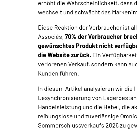
erhöht die Wahrscheinlichkeit, dass 
wechselt und schwächt das Markenim
Diese Reaktion der Verbraucher ist al
Associés,
70% der Verbraucher brec
gewünschtes Produkt nicht verfügba
die Website zurück.
Ein Verfügbarkeit
verlorenen Verkauf, sondern kann au
Kunden führen.
In diesem Artikel analysieren wir die
Desynchronisierung von Lagerbeständ
Handelsleistung und die Hebel, die a
reibungslose und zuverlässige Omni
Sommerschlussverkaufs 2026 zu gew