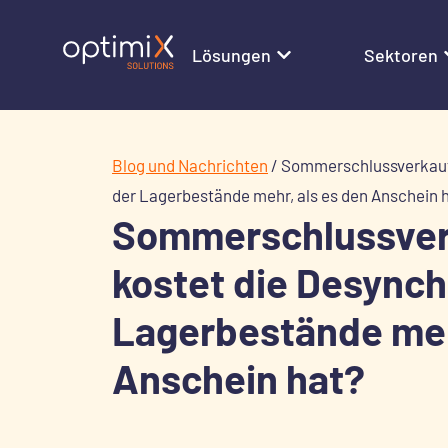
Lösungen
Sektoren
Blog und Nachrichten
/
Sommerschlussverkauf
der Lagerbestände mehr, als es den Anschein 
Sommerschlussver
kostet die Desynch
Lagerbestände meh
Anschein hat?