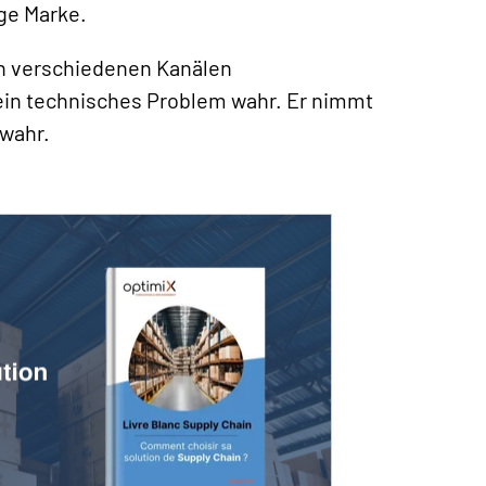
ige Marke.
en verschiedenen Kanälen
 ein technisches Problem wahr. Er nimmt
 wahr.