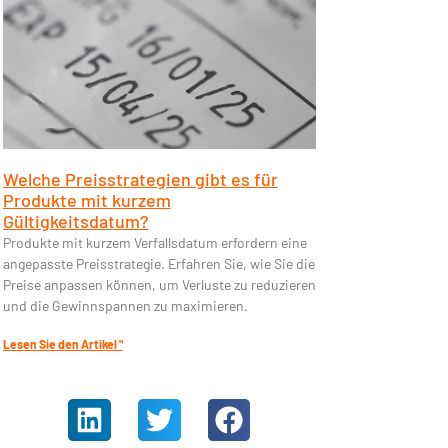
Welche Preisstrategien gibt es für
Produkte mit kurzem
Gültigkeitsdatum?
Produkte mit kurzem Verfallsdatum erfordern eine
angepasste Preisstrategie. Erfahren Sie, wie Sie die
Preise anpassen können, um Verluste zu reduzieren
und die Gewinnspannen zu maximieren.
Lesen Sie den Artikel "