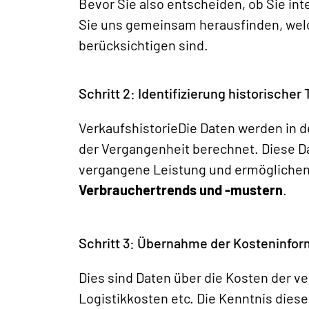
Bevor Sie also entscheiden, ob Sie int
Sie uns gemeinsam herausfinden, we
berücksichtigen sind.
Schritt 2: Identifizierung historische
Verkaufshistorie
Die Daten werden in d
der Vergangenheit berechnet. Diese Da
vergangene Leistung und ermögliche
Verbrauchertrends und -mustern
.
Schritt 3: Übernahme der Kosteninfo
Dies sind Daten über die Kosten der v
Logistikkosten etc. Die Kenntnis diese