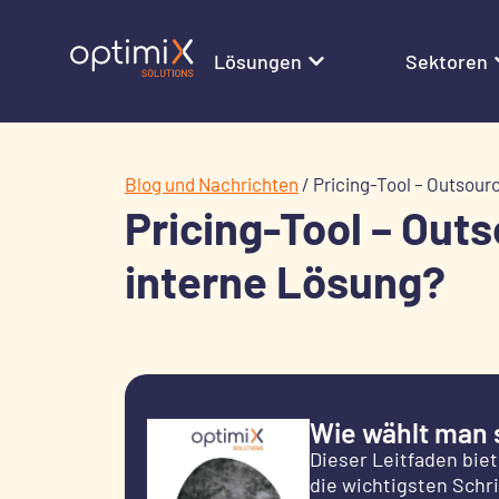
Lösungen
Sektoren
Blog und Nachrichten
/
Pricing-Tool – Outsour
Pricing-Tool – Out
interne Lösung?
Wie wählt man 
Dieser Leitfaden biet
die wichtigsten Schri