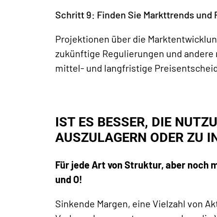
Schritt 9: Finden Sie Markttrends und
Projektionen
über die Marktentwicklun
zukünftige Regulierungen und ander
mittel- und langfristige Preisentsche
IST ES BESSER, DIE NUT
AUSZULAGERN ODER ZU I
Für jede Art von Struktur, aber noch m
und O!
Sinkende Margen, eine Vielzahl von A