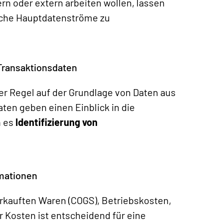
ern oder extern arbeiten wollen, lassen
lche Hauptdatenströme zu
r Transaktionsdaten
er Regel auf der Grundlage von Daten aus
ten geben einen Einblick in die
n es
Identifizierung von
rmationen
erkauften Waren (COGS), Betriebskosten,
r Kosten ist entscheidend für eine