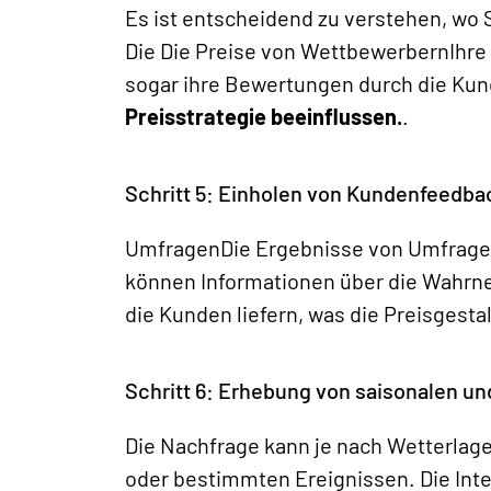
Es ist entscheidend zu verstehen, wo 
Die
Die Preise von Wettbewerbern
Ihre
sogar ihre Bewertungen durch die Ku
Preisstrategie beeinflussen.
.
Schritt 5: Einholen von Kundenfeedba
Umfragen
Die Ergebnisse von Umfrag
können Informationen über die Wahrn
die Kunden liefern, was die Preisgest
Schritt 6: Erhebung von saisonalen u
Die Nachfrage kann je nach Wetterla
oder bestimmten Ereignissen. Die Integ