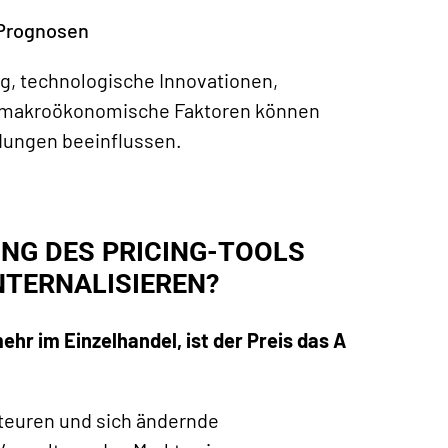
 Prognosen
g, technologische Innovationen,
e makroökonomische Faktoren können
idungen beeinflussen.
ZUNG DES PRICING-TOOLS
NTERNALISIEREN?
ehr im Einzelhandel, ist der Preis das A
kteuren und sich ändernde