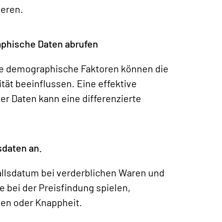
ieren.
aphische Daten abrufen
re demographische Faktoren können die
ität beeinflussen. Eine effektive
r Daten kann eine differenzierte
sdaten an.
allsdatum bei verderblichen Waren und
e bei der Preisfindung spielen,
en oder Knappheit.