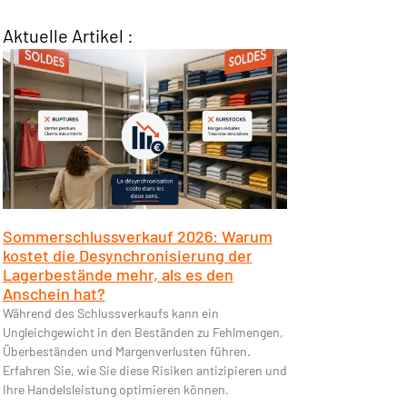
Aktuelle Artikel :
Sommerschlussverkauf 2026: Warum
kostet die Desynchronisierung der
Lagerbestände mehr, als es den
Anschein hat?
Während des Schlussverkaufs kann ein
Ungleichgewicht in den Beständen zu Fehlmengen,
Überbeständen und Margenverlusten führen.
Erfahren Sie, wie Sie diese Risiken antizipieren und
Ihre Handelsleistung optimieren können.