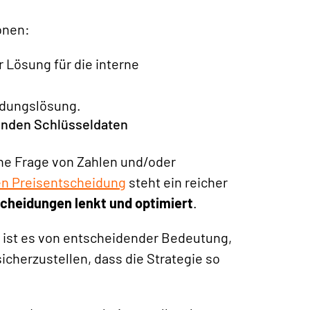
onen:
r Lösung für die interne
ildungslösung.
lgenden Schlüsseldaten
ine Frage von Zahlen und/oder
en Preisentscheidung
steht ein reicher
cheidungen lenkt und optimiert
.
s ist es von entscheidender Bedeutung,
icherzustellen, dass die Strategie so