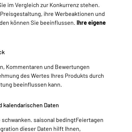
Sie im Vergleich zur Konkurrenz stehen.
 Preisgestaltung, ihre Werbeaktionen und
nden können Sie beeinflussen.
Ihre eigene
ck
en, Kommentaren und Bewertungen
ehmung des Wertes Ihres Produkts durch
altung beeinflussen kann.
nd kalendarischen Daten
ge schwanken.
saisonal bedingt
Feiertagen
ration dieser Daten hilft Ihnen,