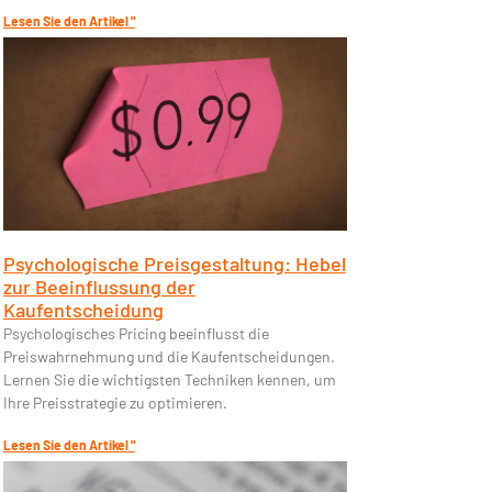
Lesen Sie den Artikel "
Psychologische Preisgestaltung: Hebel
zur Beeinflussung der
Kaufentscheidung
Psychologisches Pricing beeinflusst die
Preiswahrnehmung und die Kaufentscheidungen.
Lernen Sie die wichtigsten Techniken kennen, um
Ihre Preisstrategie zu optimieren.
Lesen Sie den Artikel "