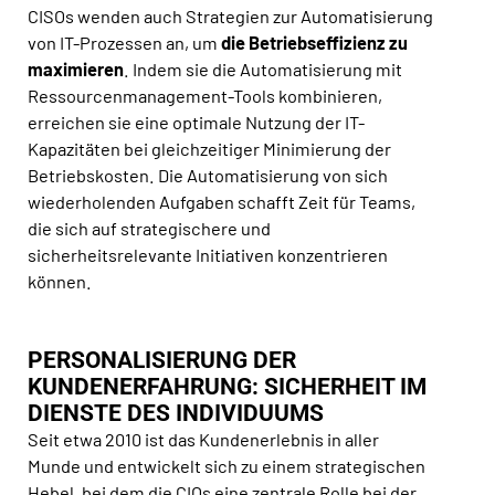
CISOs wenden auch Strategien zur Automatisierung
von IT-Prozessen an, um
die Betriebseffizienz zu
maximieren
. Indem sie die Automatisierung mit
Ressourcenmanagement-Tools kombinieren,
erreichen sie eine optimale Nutzung der IT-
Kapazitäten bei gleichzeitiger Minimierung der
Betriebskosten. Die Automatisierung von sich
wiederholenden Aufgaben schafft Zeit für Teams,
die sich auf strategischere und
sicherheitsrelevante Initiativen konzentrieren
können.
PERSONALISIERUNG DER
KUNDENERFAHRUNG: SICHERHEIT IM
DIENSTE DES INDIVIDUUMS
Seit etwa 2010 ist das Kundenerlebnis in aller
Munde und entwickelt sich zu einem strategischen
Hebel, bei dem die CIOs eine zentrale Rolle bei der