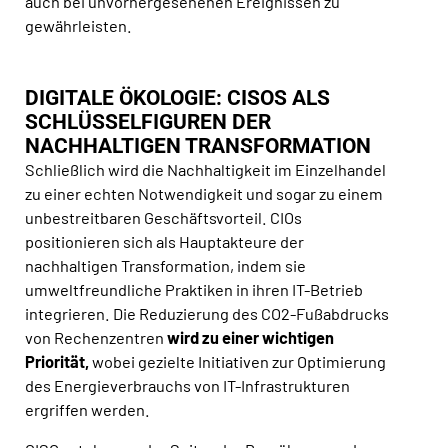
auch bei unvorhergesehenen Ereignissen zu
gewährleisten.
DIGITALE ÖKOLOGIE: CISOS ALS
SCHLÜSSELFIGUREN DER
NACHHALTIGEN TRANSFORMATION
Schließlich wird die Nachhaltigkeit im Einzelhandel
zu einer echten Notwendigkeit und sogar zu einem
unbestreitbaren Geschäftsvorteil. CIOs
positionieren sich als Hauptakteure der
nachhaltigen Transformation, indem sie
umweltfreundliche Praktiken in ihren IT-Betrieb
integrieren. Die Reduzierung des CO2-Fußabdrucks
von Rechenzentren
wird zu einer wichtigen
Priorität,
wobei gezielte Initiativen zur Optimierung
des Energieverbrauchs von IT-Infrastrukturen
ergriffen werden.