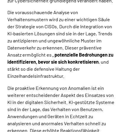
zur Cybersicherheit grundlegend verändert haben.
Die vorausschauende Analyse von
Verhaltensmustern wird zu einer wichtigen Säule
der Strategie von CISOs. Durch die Integration von
KI-basierten Lösungen sind sie in der Lage, Trends
zu antizipieren und ungewöhnliche Muster im
Datenverkehr zu erkennen. Dieser präventive
Ansatz ermöglicht es
, potenzielle Bedrohungen zu
identifizieren, bevor sie sich konkretisieren
, und
stärkt so die defensive Haltung der
Einzelhandelsinfrastruktur.
Die proaktive Erkennung von Anomalien ist ein
weiterer entscheidender Aspekt des Einsatzes von
KI in der digitalen Sicherheit. KI-gestützte Systeme
sind in der Lage, das Verhalten von Benutzern,
Anwendungen und Geräten in Echtzeit zu
analysieren und anormales Verhalten schnell zu
erkennen. Diese erhöhte Reaktionsfähigkeit