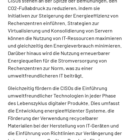
CISOs stehen an der Spitze der Bemühungen, den
CO2-Fußabdruck zu reduzieren, indem sie
Initiativen zur Steigerung der Energieeffizienz von
Rechenzentren einführen. Strategien zur
Virtualisierung und Konsolidierung von Servern
können die Nutzung von IT-Ressourcen maximieren
und gleichzeitig den Energieverbrauch minimieren.
Darüber hinaus wird die Nutzung erneuerbarer
Energiequellen für die Stromversorgung von
Rechenzentren zur Norm, was zu einer
umweltfreundlicheren IT beiträgt.
Gleichzeitig fördern die CISOs die Einführung
umweltfreundlicher Technologien in jeder Phase
des Lebenszyklus digitaler Produkte. Dies umfasst
die Entwicklung energieeffizienter Systeme, die
Förderung der Verwendung recycelbarer
Materialien bei der Herstellung von IT-Geräten und
die Einführung von Richtlinien zur Verlängerung der