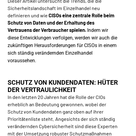
Dieser Artikel untersucht die Trends, die die
Sicherheitslandschaft im Einzelhandel neu
definieren und wie
CISOs eine zentrale Rolle beim
Schutz von Daten und der Erhaltung des
Vertrauens der Verbraucher spielen.
Indem wir
diese Entwicklungen verfolgen, werden wir auch die
zukünftigen Herausforderungen für CISOs in einem
sich ständig verändernden Einzelhandel
voraussehen.
SCHUTZ VON KUNDENDATEN: HÜTER
DER VERTRAULICHKEIT
In den letzten 20 Jahren hat die Rolle der CIOs
erheblich an Bedeutung gewonnen, wobei der
Schutz von Kundendaten ganz oben auf ihrer
Prioritätenliste steht. Angesichts der sich ständig
verändernden Cybersicherheit sind diese Experten
mit der Umsetzung robuster Schutzmaßnahmen