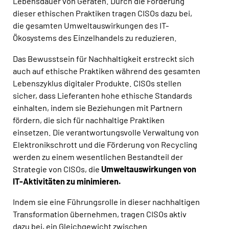
Lebensdauer von Geräten. Durch die Förderung
dieser ethischen Praktiken tragen CISOs dazu bei,
die gesamten Umweltauswirkungen des IT-
Ökosystems des Einzelhandels zu reduzieren.
Das Bewusstsein für Nachhaltigkeit erstreckt sich
auch auf ethische Praktiken während des gesamten
Lebenszyklus digitaler Produkte. CISOs stellen
sicher, dass Lieferanten hohe ethische Standards
einhalten, indem sie Beziehungen mit Partnern
fördern, die sich für nachhaltige Praktiken
einsetzen. Die verantwortungsvolle Verwaltung von
Elektronikschrott und die Förderung von Recycling
werden zu einem wesentlichen Bestandteil der
Strategie von CISOs, die
Umweltauswirkungen von
IT-Aktivitäten zu minimieren.
Indem sie eine Führungsrolle in dieser nachhaltigen
Transformation übernehmen, tragen CISOs aktiv
dazu bei, ein Gleichgewicht zwischen