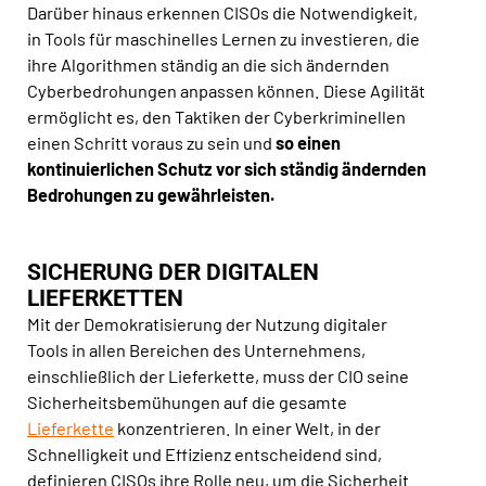
Darüber hinaus erkennen CISOs die Notwendigkeit,
in Tools für maschinelles Lernen zu investieren, die
ihre Algorithmen ständig an die sich ändernden
Cyberbedrohungen anpassen können. Diese Agilität
ermöglicht es, den Taktiken der Cyberkriminellen
einen Schritt voraus zu sein und
so einen
kontinuierlichen Schutz vor sich ständig ändernden
Bedrohungen zu gewährleisten.
SICHERUNG DER DIGITALEN
LIEFERKETTEN
Mit der Demokratisierung der Nutzung digitaler
Tools in allen Bereichen des Unternehmens,
einschließlich der Lieferkette, muss der CIO seine
Sicherheitsbemühungen auf die gesamte
Lieferkette
konzentrieren. In einer Welt, in der
Schnelligkeit und Effizienz entscheidend sind,
definieren CISOs ihre Rolle neu, um die Sicherheit