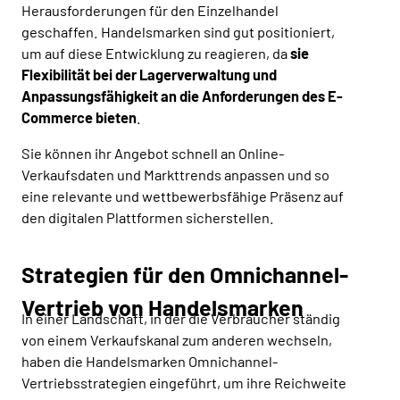
Herausforderungen für den Einzelhandel
geschaffen. Handelsmarken sind gut positioniert,
um auf diese Entwicklung zu reagieren, da
sie
Flexibilität bei der Lagerverwaltung und
Anpassungsfähigkeit an die Anforderungen des E-
Commerce bieten
.
Sie können ihr Angebot schnell an Online-
Verkaufsdaten und Markttrends anpassen und so
eine relevante und wettbewerbsfähige Präsenz auf
den digitalen Plattformen sicherstellen.
Strategien für den Omnichannel-
Vertrieb von Handelsmarken
In einer Landschaft, in der die Verbraucher ständig
von einem Verkaufskanal zum anderen wechseln,
haben die Handelsmarken Omnichannel-
Vertriebsstrategien eingeführt, um ihre Reichweite