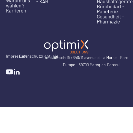
Warum uns
- XAB
Haushaltsgeräte
wählen ?
Bürobedarf -
Karrieren
Papeterie
Gesundheit -
Pharmazie
Impressum
Datenschutzrichtlinie
Cookie
Anschrift: 340/11 avenue de la Marne – Parc
Europe – 59700 Marcq-en-Baroeul