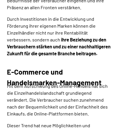
Bedürfnisse der Verbraucher eingehen und ihre
Präsenz an allen Fronten verstärken.
Durch Investitionen in die Entwicklung und
Förderung ihrer eigenen Marken können die
Einzelhändler nicht nur ihre Rentabilität
verbessern, sondern auch
ihre Beziehung zu den
Verbrauchern stärken und zu einer nachhaltigeren
Zukunft für die gesamte Branche beitragen.
E-Commerce und
Handelsmarken-Management
Mit dem Aufschwung des Online-Handels hat sich
die Einzelhandelslandschaft grundlegend
verändert. Die Verbraucher suchen zunehmend
nach der Bequemlichkeit und der Einfachheit des
Einkaufs, die Online-Plattformen bieten.
Dieser Trend hat neue Möglichkeiten und