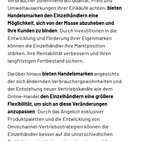
Verbraucher zunehmend auf Qualität, Preis und
Umweltauswirkungen ihrer Einkäufe achten,
bieten
Handelsmarken den Einzelhändlern eine
Möglichkeit, sich von der Masse abzuheben und
ihre Kunden zu binden
. Durch Investitionen in die
Entwicklung und Förderung ihrer Eigenmarken
können die Einzelhändler ihre Marktposition
stärken, ihre Rentabilität verbessern und ihren
langfristigen Fortbestand sichern.
Darüber hinaus
bieten Handelsmarken
angesichts
der sich ändernden Verbrauchergewohnheiten und
der Entstehung neuer Vertriebskanäle wie dem
Online-Handel
den Einzelhändlern eine größere
Flexibilität, um sich an diese Veränderungen
anzupassen
. Durch das Angebot exklusiver
Produktpaletten und die Entwicklung von
Omnichannel-Vertriebsstrategien können die
Einzelhändler besser auf die unterschiedlichen