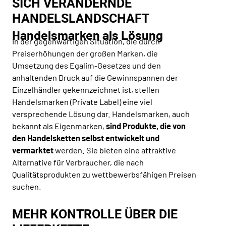
SICH VERÄNDERNDE
HANDELSLANDSCHAFT
Handelsmarken als Lösung
In der gegenwärtigen Situation, die durch
Preiserhöhungen der großen Marken, die
Umsetzung des Egalim-Gesetzes und den
anhaltenden Druck auf die Gewinnspannen der
Einzelhändler gekennzeichnet ist, stellen
Handelsmarken (Private Label) eine viel
versprechende Lösung dar. Handelsmarken, auch
bekannt als Eigenmarken,
sind Produkte, die von
den Handelsketten selbst entwickelt und
vermarktet
werden. Sie bieten eine attraktive
Alternative für Verbraucher, die nach
Qualitätsprodukten zu wettbewerbsfähigen Preisen
suchen.
MEHR KONTROLLE ÜBER DIE