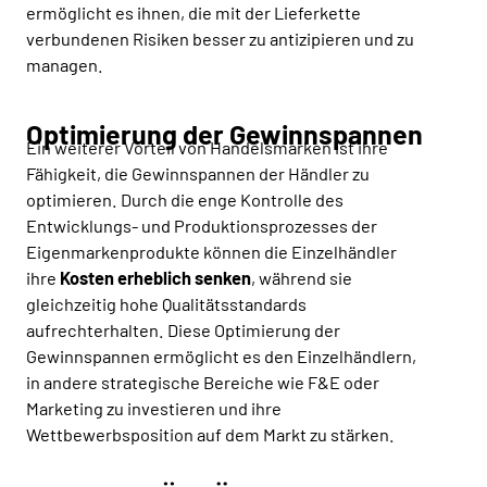
ermöglicht es ihnen, die mit der Lieferkette
verbundenen Risiken besser zu antizipieren und zu
managen.
Optimierung der Gewinnspannen
Ein weiterer Vorteil von Handelsmarken ist ihre
Fähigkeit, die Gewinnspannen der Händler zu
optimieren. Durch die enge Kontrolle des
Entwicklungs- und Produktionsprozesses der
Eigenmarkenprodukte können die Einzelhändler
ihre
Kosten erheblich senken
, während sie
gleichzeitig hohe Qualitätsstandards
aufrechterhalten. Diese Optimierung der
Gewinnspannen ermöglicht es den Einzelhändlern,
in andere strategische Bereiche wie F&E oder
Marketing zu investieren und ihre
Wettbewerbsposition auf dem Markt zu stärken.